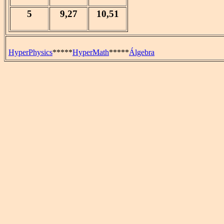
5
9,27
10,51
HyperPhysics
*****
HyperMath
*****
Álgebra