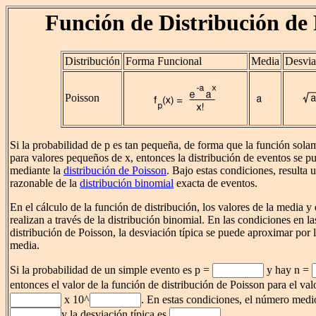
Función de Distribución de 
Distribución
Forma Funcional
Media
Desvia
Poisson
Si la probabilidad de p es tan pequeña, de forma que la función solam
para valores pequeños de x, entonces la distribución de eventos se 
mediante la
distribución de Poisson
. Bajo estas condiciones, resulta
razonable de la
distribución binomial
exacta de eventos.
En el cálculo de la función de distribución, los valores de la media y
realizan a través de la distribución binomial. En las condiciones en las
distribución de Poisson, la desviación típica se puede aproximar por l
media.
Si la probabilidad de un simple evento es p =
y hay n =
entonces el valor de la función de distribución de Poisson para el va
x 10^
. En estas condiciones, el número medi
y la desviación típica es
.