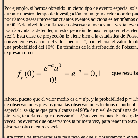
Por ejemplo, si hemos obtenido un cierto tipo de evento especial sol
durante nuestro tiempo de investigación en un gran acelerador despu
podríamos desear proyectar cuantos eventos adicionales tendríamos q
un 90 % de nivel de confianza en observar al menos una vez tal event
podría ayudar a defender, nuestra petición de mas tiempo en el acele
vez!). Esta clase de proyección le viene bien a la estadística de Poi
conveniente es calcular el valor medio "a", para el cual el valor de 
una probabilidad del 10%. En términos de la distribución de Poisson,
expresar como
Ahora, puesto que el valor medio es a = n'p, y la probabilidad p = 1
de observaciones previas (cuantas observaciones hicimos cuando ob
especial), se sigue que para alcanzar el 90% de nivel de confianza de
otra vez, tendríamos que observar n' = 2,3n eventos mas. Es decir, 
veces los eventos que observamos la primera vez, para tener un 90% 
observar otro evento especial.
Otra forma de interpretar este resultado es que si observamos n event