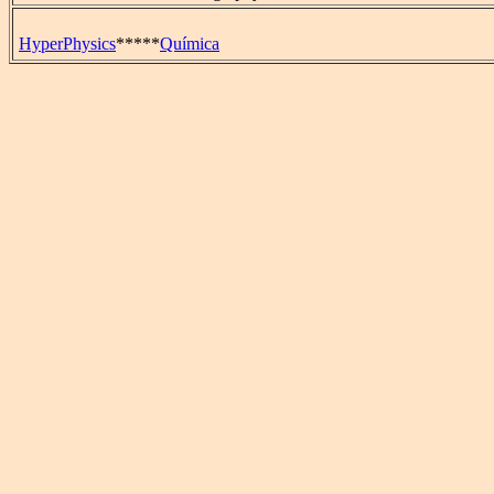
HyperPhysics
*****
Química