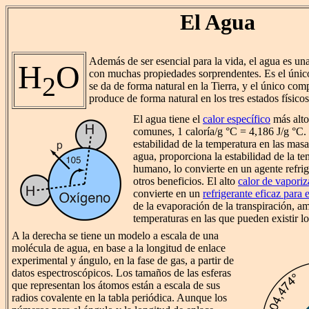
El Agua
Además de ser esencial para la vida, el agua es una
H
O
con muchas propiedades sorprendentes. Es el únic
2
se da de forma natural en la Tierra, y el único co
produce de forma natural en los tres estados físicos
El agua tiene el
calor específico
más alto
comunes, 1 caloría/g °C = 4,186 J/g °C.
estabilidad de la temperatura en las masa
agua, proporciona la estabilidad de la t
humano, lo convierte en un agente refri
otros beneficios. El alto
calor de vaporiz
convierte en un
refrigerante eficaz para
de la evaporación de la transpiración, a
temperaturas en las que pueden existir l
A la derecha se tiene un modelo a escala de una
molécula de agua, en base a la longitud de enlace
experimental y ángulo, en la fase de gas, a partir de
datos espectroscópicos. Los tamaños de las esferas
que representan los átomos están a escala de sus
radios covalente en la tabla periódica. Aunque los