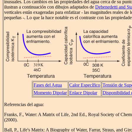
inusuales. Los cambios en las propiedades del agua cerca de su punt
ilustran a continuación con dibujos adaptados de
Debenedetti and St
verticales están exageradas para enfatizar - las magnitudes reales de 
pequeñas -. Lo que la hace notable es el contraste con las propiedades
Fases del Agua
Calor Específico
Tensión de Supe
Momento Dipolar
Enlace Dipolar
Disponibilidad e
Referencias del agua:
Franks, F., Water: A Matrix of Life, 2nd Ed., Royal Society of Che
(2000).
Ball, P., Life's Matrix: A Biography of Water, Farrar, Straus, and G