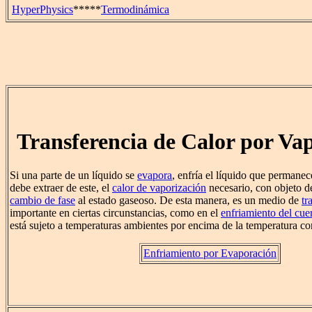
HyperPhysics
*****
Termodinámica
Transferencia de Calor por Va
Si una parte de un líquido se
evapora
, enfría el líquido que permane
debe extraer de este, el
calor de vaporización
necesario, con objeto d
cambio de fase
al estado gaseoso. De esta manera, es un medio de
tr
importante en ciertas circunstancias, como en el
enfriamiento del cu
está sujeto a temperaturas ambientes por encima de la temperatura co
Enfriamiento por Evaporación