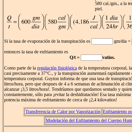
580 cal./gm., a la t
piel.
Si la tasa de evaporación de la transpiración es
gm/dia =
entonces la tasa de enfriamiento es
Q/t =
vatios.
Como parte de la
regulación fisiológica
de la temperatura corporal, l
casi precisamente a 37°C., y la transpiración aumentará rapidamente
temperatura corporal. Guyton informa de que una tasa de transpiraci
litros/hora, pero que despues de 4 a 6 semanas de aclimatación al cli
alcanzar ¡3,5 litros/hora!. Tendríamos que quedarnos sentado y quiet
constantemente, sólo para ¡evitar la deshidratación! Esa tasa máxim
potencia máxima de enfriamiento de cerca de ¡2,4 kilovatios!
Transferencia de Calor por Vaporización
Enfriamiento p
Modelación del Enfriamiento del Cuerpo Hu