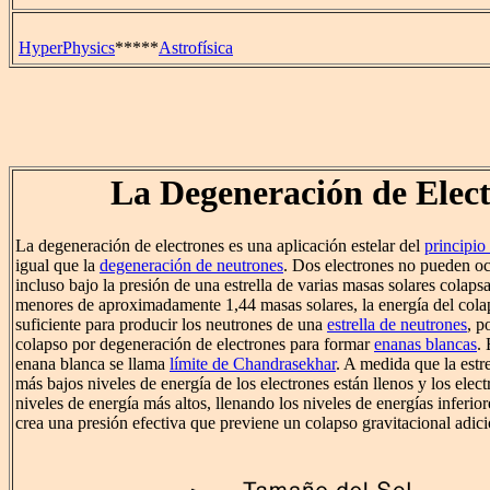
HyperPhysics
*****
Astrofísica
La Degeneración de Elec
La degeneración de electrones es una aplicación estelar del
principio
igual que la
degeneración de neutrones
. Dos electrones no pueden oc
incluso bajo la presión de una estrella de varias masas solares colaps
menores de aproximadamente 1,44 masas solares, la energía del colap
suficiente para producir los neutrones de una
estrella de neutrones
, p
colapso por degeneración de electrones para formar
enanas blancas
.
enana blanca se llama
límite de Chandrasekhar
. A medida que la estre
más bajos niveles de energía de los electrones están llenos y los elec
niveles de energía más altos, llenando los niveles de energías inferi
crea una presión efectiva que previene un colapso gravitacional adici