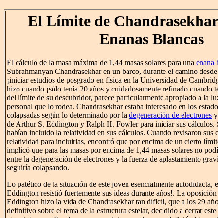
El Límite de Chandrasekhar
Enanas Blancas
El cálculo de la masa máxima de 1,44 masas solares para una
enana 
Subrahmanyan Chandrasekhar en un barco, durante el camino desde la
¡iniciar estudios de posgrado en física en la Universidad de Cambridge
hizo cuando ¡sólo tenía 20 años y cuidadosamente refinado cuando t
del límite de su descubridor, parece particularmente apropiado a la luz
personal que lo rodea. Chandrasekhar estaba interesado en los estados 
colapsadas según lo determinado por la
degeneración de electrones
y 
de Arthur S. Eddington y Ralph H. Fowler para iniciar sus cálculos.
habían incluido la relatividad en sus cálculos. Cuando revisaron sus 
relatividad para incluirlas, encontró que por encima de un cierto lími
implicó que para las masas por encima de 1,44 masas solares no podí
entre la degeneración de electrones y la fuerza de aplastamiento gravit
seguiría colapsando.
Lo patético de la situación de este joven esencialmente autodidacta, e
Eddington resistió fuertemente sus ideas durante años!. La oposición
Eddington hizo la vida de Chandrasekhar tan difícil, que a los 29 año
definitivo sobre el tema de la estructura estelar, decidido a cerrar est