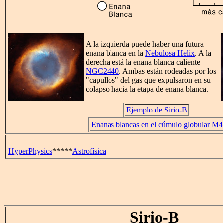
A la izquierda puede haber una futura
enana blanca en la
Nebulosa Helix
. A la
derecha está la enana blanca caliente
NGC2440
. Ambas están rodeadas por los
"capullos" del gas que expulsaron en su
colapso hacia la etapa de enana blanca.
Ejemplo de Sirio-B
Enanas blancas en el cúmulo globular M4
HyperPhysics
*****
Astrofísica
Sirio-B