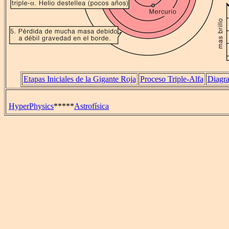
Etapas Iniciales de la Gigante Roja
Proceso Triple-Alfa
Diagr
HyperPhysics
*****
Astrofísica