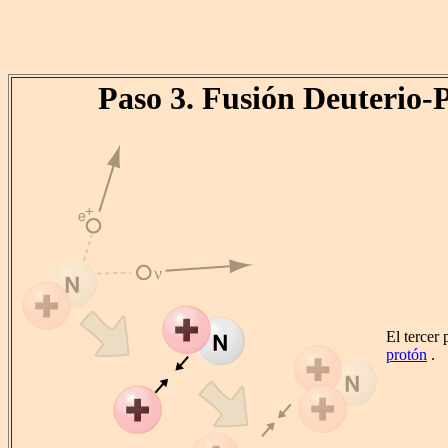
Paso 3. Fusión Deuterio-
El tercer
protón
.