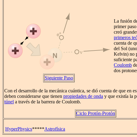
La fusión de
primer paso
creó grande
primeros te
cuenta de qu
del Sol (un
Kelvin) no 
suficiente p
Coulomb
de
dos protone
Siguiente Paso
Con el desarrollo de la mecánica cuántica, se dió cuenta de que en est
deben considerarse que tienen
propiedades de onda
y que existía la 
túnel
a través de la barrera de Coulomb.
Ciclo Protón-Protón
HyperPhysics
*****
Astrofísica