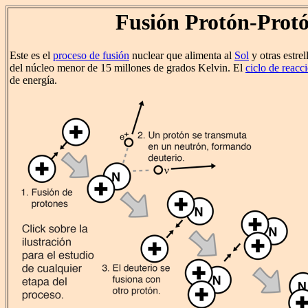
Fusión Protón-Prot
Este es el
proceso de fusión
nuclear que alimenta al
Sol
y otras estre
del núcleo menor de 15 millones de grados Kelvin. El
ciclo de reacc
de energía.