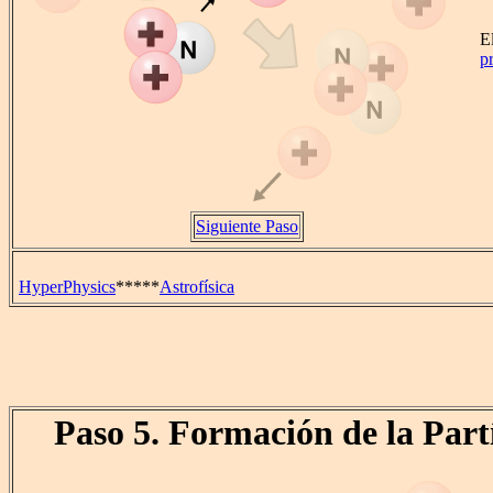
E
p
Siguiente Paso
HyperPhysics
*****
Astrofísica
Paso 5. Formación de la Part