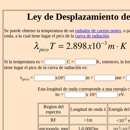
Ley de Desplazamiento d
Se puede obtener la temperatura de un
radiador de cuerpo negro
, a p
onda, a la cual tiene lugar el pico de la
curva de radiación
.
Si la temperatura es =
C =
K, entonces, la lo
tiene lugar el pico de la curva de radiación es:
λ
=
x10^
m =
nm =
pico
Esta longitud de onda corresponde a una energía c
hν =
x 10^
eV.
Region del
Longitud de onda λ
Energía del
espectro
-5
RF
>1m
<10
e
-5
-2
microonda, mm
1-0,0003m
10
-10