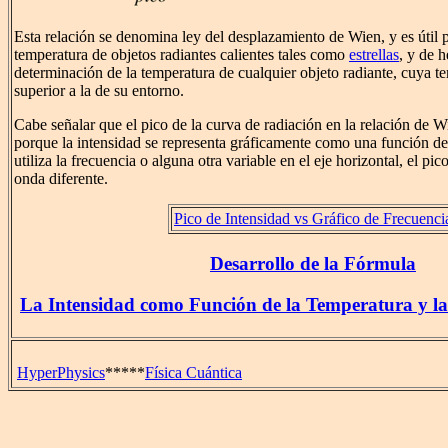
Esta relación se denomina ley del desplazamiento de Wien, y es útil p
temperatura de objetos radiantes calientes tales como
estrellas
, y de 
determinación de la temperatura de cualquier objeto radiante, cuya 
superior a la de su entorno.
Cabe señalar que el pico de la curva de radiación en la relación de Wi
porque la intensidad se representa gráficamente como una función de 
utiliza la frecuencia o alguna otra variable en el eje horizontal, el pi
onda diferente.
Pico de Intensidad vs Gráfico de Frecuenci
Desarrollo de la Fórmula
La Intensidad como Función de la Temperatura y l
HyperPhysics
*****
Física Cuántica