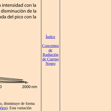
Índice
Conceptos
de
Radiación
de Cuerpo
Negro
ro, disminuye de forma
Wien
). Esta variación