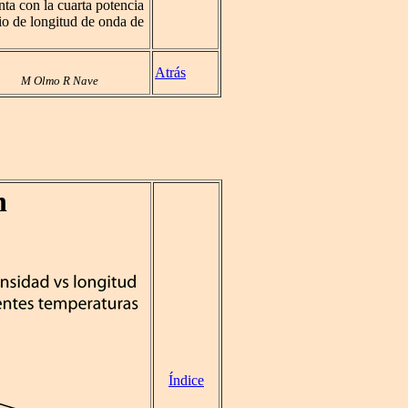
nta con la cuarta potencia
io de longitud de onda de
Atrás
M Olmo R Nave
n
Índice