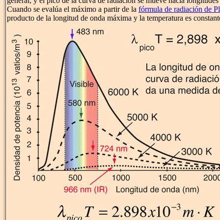
general, y el pico de la curva de radiación se mueve hacia longitudes
Cuando se evalúa el máximo a partir de la
fórmula de radiación de P
producto de la longitud de onda máxima y la temperatura es constant