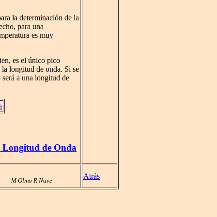
ara la determinación de la
hecho, para una
temperatura es muy
en, es el único pico
la longitud de onda. Si se
co será a una longitud de
a
a Longitud de Onda
Atrás
M Olmo R Nave