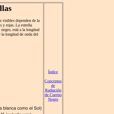
llas
es visibles dependen de la
 y rojas. La estrella
negro, está a la longitud
 la longitud de onda del
Índice
Conceptos
de
Radiación
de Cuerpo
Negro