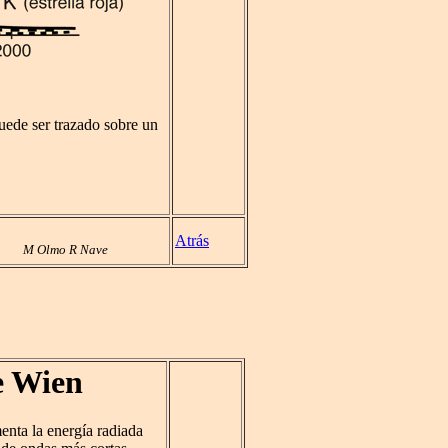
puede ser trazado sobre un
Atrás
M Olmo R Nave
e Wien
enta la energía radiada