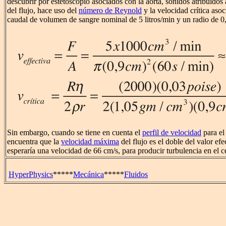
descubrir por estetoscopio asociados con la aorta, sonidos atribuidos
del flujo, hace uso del
número de Reynold
y la velocidad crítica as
caudal de volumen de sangre nominal de 5 litros/min y un radio de 0,
Sin embargo, cuando se tiene en cuenta el
perfil de velocidad
para el 
encuentra que la
velocidad máxima
del flujo es el doble del valor efe
esperaría una velocidad de 66 cm/s, para producir turbulencia en el ce
HyperPhysics
*****
Mecánica
*****
Fluidos