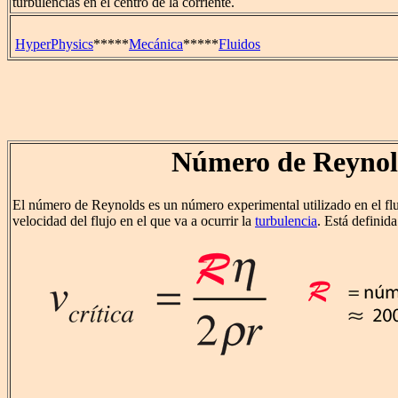
turbulencias en el centro de la corriente.
HyperPhysics
*****
Mecánica
*****
Fluidos
Número de Reynol
El número de Reynolds es un número experimental utilizado en el fluj
velocidad del flujo en el que va a ocurrir la
turbulencia
. Está definida