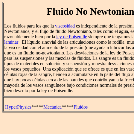
Fluido No Newtonia
Los fluidos para los que la
viscosidad
es independiente de la presión,
Newtonianos, y el flujo de fluido Newtoniano, tales como el agua, es
razonablemente bien por la
ley de Poiseuille
siempre que tengamos la
laminar
. El líquido sinovial de las articulaciones como la rodilla, m
la viscosidad con el aumento de la presión (que ayuda a lubricar las a
que es un fluido no-newtoniano. Las desviaciones de la ley de Poiseu
para las suspensiones y las mezclas de fluidos. La sangre es un flu
tipos de materiales en solución y suspensión y muestra desviaciones d
los vasos pequeños. Una explicación que se ofrece es que en los vas
células rojas de la sangre, tienden a acumularse en la parte del flujo
que hay pocas células cerca de las paredes que contribuyan a la fricc
mayoría de los vasos sanguíneos bajo condiciones normales de presión
bien descrito por la ley de Poiseuille.
HyperPhysics
*****
Mecánica
*****
Fluidos