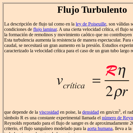
Flujo Turbulento
La descripción de flujo tal como en la
ley de Poiseuille
, son válidas 
condiciones de
flujo laminar
. A una cierta velocidad crítica, el flujo 
la formación de remolinos y movimiento caótico que no contribuyen 
Esta turbulencia aumenta la resistencia de manera espectacular. Para
caudal, se necesitará un gran aumento en la presión. Estudios experi
caracterizado la velocidad crítica para el caso de un gran tubo largo r
3
que depende de la
viscosidad
en poise, la
densidad
en gm/cm
, el ra
símbolo R es una constante experimental llamada el
número de Reyn
Reynolds reportado para el flujo de sangre es de aproximadamente 2
criterio, el flujo sanguíneo modelado para la
aorta humana
, lleva a l