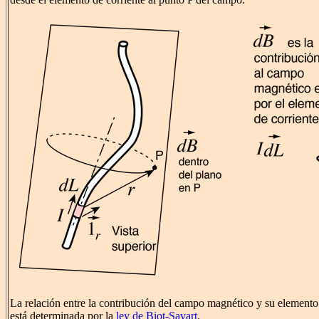
La relación entre la contribución del campo magnético y su elemento
está determinada por la
ley de Biot-Savart
.