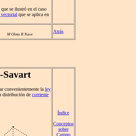
que se ilustró en el caso
 vectorial
que se aplica en
Atrás
M Olmo R Nave
t-Savart
sar convenientemente la
ley
a distribución de
corriente
Índice
Conceptos
sobre
Campo