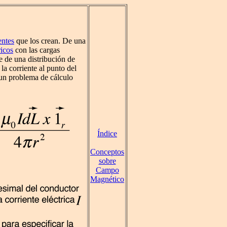
entes
que los crean. De una
icos
con las cargas
e de una distribución de
 la corriente al punto del
un problema de cálculo
Índice
Conceptos
sobre
Campo
Magnético