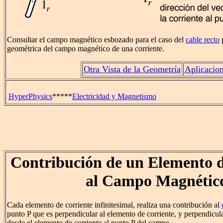
Consultar el campo magnético esbozado para el caso del
cable recto
p
geométrica del campo magnético de una corriente.
Otra Vista de la Geometría
Aplicacio
HyperPhysics
*****
Electricidad y Magnetismo
Contribución de un Elemento d
al Campo Magnétic
Cada elemento de corriente infinitesimal, realiza una contribución al
punto P que es perpendicular al elemento de corriente, y perpendicula
desde el elemento de corriente al punto P del campo.