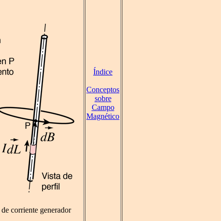
Índice
Conceptos
sobre
Campo
Magnético
 de corriente generador