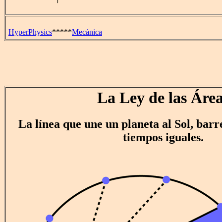
HyperPhysics
*****
Mecánica
La Ley de las Áre
La línea que une un planeta al Sol, barr
tiempos iguales.