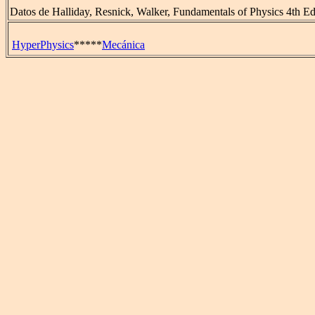
Datos de Halliday, Resnick, Walker, Fundamentals of Physics 4th E
HyperPhysics
*****
Mecánica