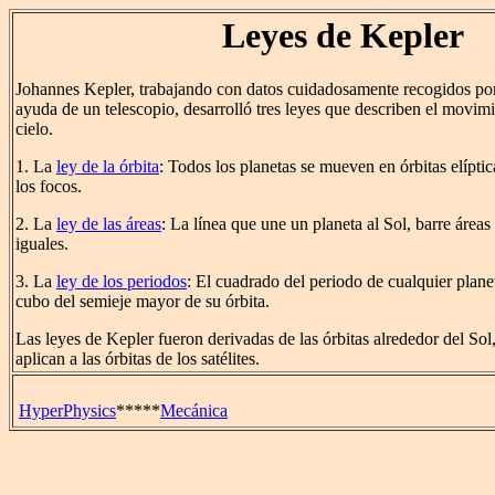
Leyes de Kepler
Johannes Kepler, trabajando con datos cuidadosamente recogidos po
ayuda de un telescopio, desarrolló tres leyes que describen el movimi
cielo.
1. La
ley de la órbita
: Todos los planetas se mueven en órbitas elíptic
los focos.
2. La
ley de las áreas
: La línea que une un planeta al Sol, barre áreas
iguales.
3. La
ley de los periodos
: El cuadrado del periodo de cualquier planet
cubo del semieje mayor de su órbita.
Las leyes de Kepler fueron derivadas de las órbitas alrededor del Sol
aplican a las órbitas de los satélites.
HyperPhysics
*****
Mecánica