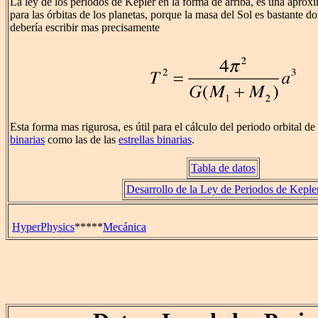
La ley de los periodos de Kepler en la forma de arriba, es una aprox
para las órbitas de los planetas, porque la masa del Sol es bastante d
debería escribir mas precisamente
Esta forma mas rigurosa, es útil para el cálculo del periodo orbital d
binarias
como las de las
estrellas binarias
.
Tabla de datos
Desarrollo de la Ley de Periodos de Keple
HyperPhysics
*****
Mecánica