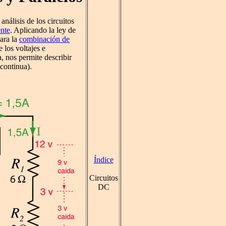
análisis de los circuitos
ente
. Aplicando la ley de
para la
combinación de
los voltajes e
a, nos permite describir
(continua).
Índice
Circuitos
DC