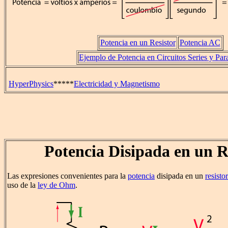
Potencia en un Resistor
Potencia AC
Ejemplo de Potencia en Circuitos Series y Par
HyperPhysics
*****
Electricidad y Magnetismo
Potencia Disipada en un R
Las expresiones convenientes para la
potencia
disipada en un
resistor
uso de la
ley de Ohm
.