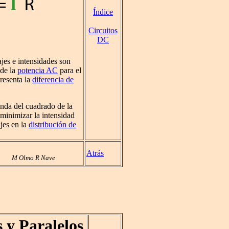
Índice
Circuitos
DC
ajes e intensidades son
 de la
potencia AC
para el
resenta la
diferencia de
enda del cuadrado de la
 minimizar la intensidad
ajes en la
distribución de
Atrás
M Olmo R Nave
 y Paralelos