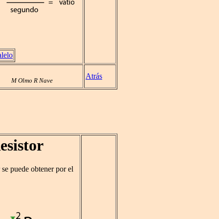
alelo
Atrás
M Olmo R Nave
esistor
se puede obtener por el