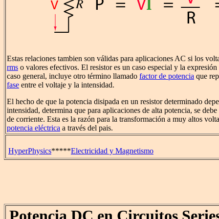
Estas relaciones tambien son válidas para aplicaciones AC si los volt
rms
o valores efectivos. El resistor es un caso especial y la expresión
caso general, incluye otro término llamado
factor de potencia
que rep
fase
entre el voltaje y la intensidad.
El hecho de que la potencia disipada en un resistor determinado dep
intensidad, determina que para aplicaciones de alta potencia, se debe
de corriente. Esta es la razón para la transformación a muy altos volt
potencia eléctrica
a través del pais.
HyperPhysics
*****
Electricidad y Magnetismo
Potencia DC en Circuitos Series