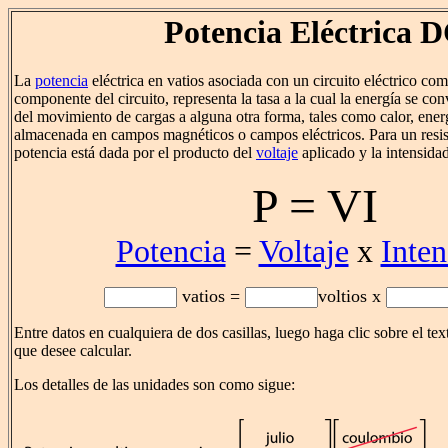
Potencia Eléctrica 
La
potencia
eléctrica en vatios asociada con un circuito eléctrico co
componente del circuito, representa la tasa a la cual la energía se conv
del movimiento de cargas a alguna otra forma, tales como calor, ene
almacenada en campos magnéticos o campos eléctricos. Para un resist
potencia está dada por el producto del
voltaje
aplicado y la intensida
P = VI
Potencia
=
Voltaje
x
Inten
vatios =
voltios x
Entre datos en cualquiera de dos casillas, luego haga clic sobre el tex
que desee calcular.
Los detalles de las unidades son como sigue: