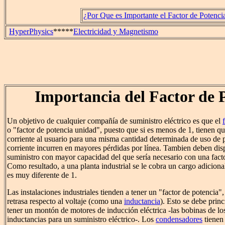
¿Por Que es Importante el Factor de Potenci
HyperPhysics
*****
Electricidad y Magnetismo
Importancia del Factor de 
Un objetivo de cualquier compañía de suministro eléctrico es que el
o "factor de potencia unidad", puesto que si es menos de 1, tienen q
corriente al usuario para una misma cantidad determinada de uso de 
corriente incurren en mayores pérdidas por línea. Tambien deben dis
suministro con mayor capacidad del que sería necesario con una facto
Como resultado, a una planta industrial se le cobra un cargo adicional
es muy diferente de 1.
Las instalaciones industriales tienden a tener un "factor de potencia",
retrasa respecto al voltaje (como una
inductancia
). Esto se debe prin
tener un montón de motores de inducción eléctrica -las bobinas de l
inductancias para un suministro eléctrico-. Los
condensadores
tienen 