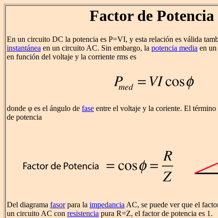
Factor de Potencia
En un circuito DC la potencia es P=VI, y esta relación es válida tam
instantánea
en un circuito AC. Sin embargo, la
potencia media
en un 
en función del voltaje y la corriente rms es
donde φ es el ángulo de
fase
entre el voltaje y la coriente. El término
de potencia
Del diagrama
fasor
para la
impedancia
AC, se puede ver que el facto
un circuito AC con
resistencia
pura R=Z, el factor de potencia es 1.