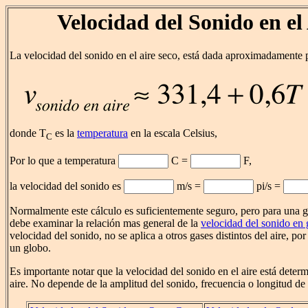
Velocidad del Sonido en el
La velocidad del sonido en el aire seco, está dada aproximadamente 
donde T
es la
temperatura
en la escala Celsius,
C
Por lo que a temperatura
C =
F,
la velocidad del sonido es
m/s =
pi/s =
Normalmente este cálculo es suficientemente seguro, pero para una gr
debe examinar la relación mas general de la
velocidad del sonido en 
velocidad del sonido, no se aplica a otros gases distintos del aire, po
un globo.
Es importante notar que la velocidad del sonido en el aire está deter
aire. No depende de la amplitud del sonido, frecuencia o longitud de