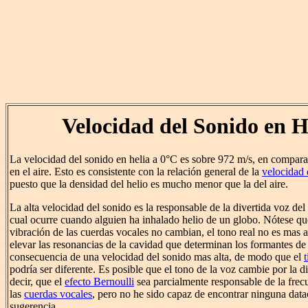
Velocidad del Sonido en H
La velocidad del sonido en helia a 0°C es sobre 972 m/s, en compar
en el aire. Esto es consistente con la relación general de la
velocidad 
puesto que la densidad del helio es mucho menor que la del aire.
La alta velocidad del sonido es la responsable de la divertida voz de
cual ocurre cuando alguien ha inhalado helio de un globo. Nótese que
vibración de las cuerdas vocales no cambian, el tono real no es mas a
elevar las resonancias de la cavidad que determinan los formantes d
consecuencia de una velocidad del sonido mas alta, de modo que el
podría ser diferente. Es posible que el tono de la voz cambie por la d
decir, que el
efecto Bernoulli
sea parcialmente responsable de la frecu
las
cuerdas vocales
, pero no he sido capaz de encontrar ninguna data
sugerencia.