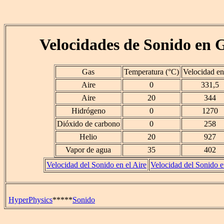
Velocidades de Sonido en 
Gas
Temperatura (°C)
Velocidad en
Aire
0
331,5
Aire
20
344
Hidrógeno
0
1270
Dióxido de carbono
0
258
Helio
20
927
Vapor de agua
35
402
Velocidad del Sonido en el Aire
Velocidad del Sonido e
HyperPhysics
*****
Sonido