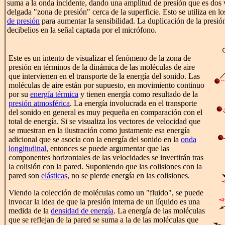
suma a la onda incidente, dando una amplitud de presión que es dos
delgada "zona de presión" cerca de la superficie. Esto se utiliza en l
de presión
para aumentar la sensibilidad. La duplicación de la presi
decibelios en la señal captada por el micrófono.
Este es un intento de visualizar el fenómeno de la zona de
presión en términos de la dinámica de las moléculas de aire
que intervienen en el transporte de la energía del sonido. Las
moléculas de aire están por supuesto, en movimiento continuo
por su
energía térmica
y tienen energía como resultado de la
presión atmosférica
. La energía involucrada en el transporte
del sonido en general es muy pequeña en comparación con el
total de energía. Si se visualiza los vectores de velocidad que
se muestran en la ilustración como justamente esa energía
adicional que se asocia con la energía del sonido en la
onda
longitudinal
, entonces se puede argumentar que las
componentes horizontales de las velocidades se invertirán tras
la colisión con la pared. Suponiendo que las colisiones con la
pared son
elásticas
, no se pierde energía en las colisiones.
Viendo la colección de moléculas como un "fluido", se puede
invocar la idea de que la presión interna de un líquido es una
medida de la
densidad de energía
. La energía de las moléculas
que se reflejan de la pared se suma a la de las moléculas que