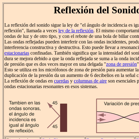
Reflexión del Sonid
La reflexión del sonido sigue la ley de "el ángulo de incidencia es ig
reflexión", llamada a veces
ley de la reflexión
. El mismo comportamie
ondas de luz y de otro tipo, y con el rebote de una bola de billar con
Las ondas reflejadas pueden interferir con las ondas incidentes, pro
interferencia constructiva y destructiva. Esto puede llevar a resona
estacionarias
confinadas. También significa que la intensidad del son
dura se mejora debido a que la onda reflejada se suma a la onda inc
de presión que es dos veces mayor en una delgada "
zona de presión
"
Esto se utiliza en los micrófonos de zona de presión para aumentar la
duplicación de la presión da un aumento de 6 decibelios en la señal 
La reflexión de ondas en
cuerdas
y
columnas de aire
son esenciales p
ondas estacionarias resonantes en esos sistemas.