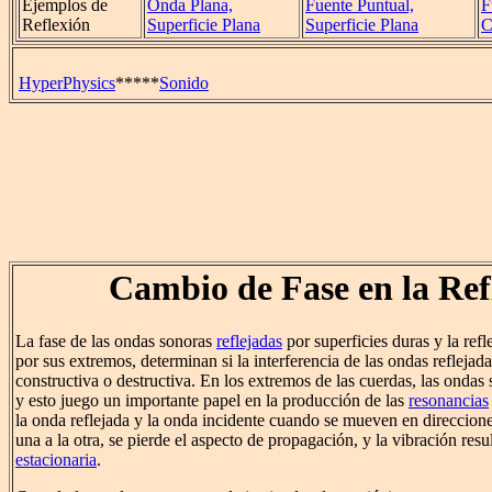
Ejemplos de
Onda Plana,
Fuente Puntual,
F
Reflexión
Superficie Plana
Superficie Plana
C
HyperPhysics
*****
Sonido
Cambio de Fase en la Ref
La fase de las ondas sonoras
reflejadas
por superficies duras y la ref
por sus extremos, determinan si la interferencia de las ondas reflejada
constructiva o destructiva. En los extremos de las cuerdas, las onda
y esto juego un importante papel en la producción de las
resonancias
la onda reflejada y la onda incidente cuando se mueven en direccion
una a la otra, se pierde el aspecto de propagación, y la vibración re
estacionaria
.