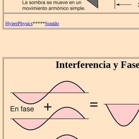
HyperPhysics
*****
Sonido
Interferencia y Fas