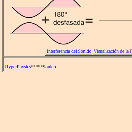
Interferencia del Sonido
Visualización de la 
HyperPhysics
*****
Sonido