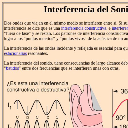
Interferencia del Son
Dos ondas que viajan en el mismo medio se interfieren entre sí. Si su
interferencia se dice que es una
interferencia constructiva
, e
interfere
"fuera de fase" y se restan. Los patrones de interferencia constructiv
lugar a los "puntos muertos" y "puntos vivos" de la acústica de un au
La interferencia de las ondas incidente y reflejada es esencial para 
estacionarias
resonantes.
La interferencia del sonido, tiene consecuencias de largo alcance de
"
batidos
" entre dos frecuencias que se interfieren unas con otras.