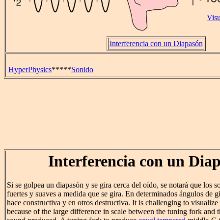
Visu
Interferencia con un Diapasón
HyperPhysics
*****
Sonido
Interferencia con un Dia
Si se golpea un diapasón y se gira cerca del oído, se notará que los s
fuertes y suaves a medida que se gira. En determinados ángulos de gi
hace constructiva y en otros destructiva. It is challenging to visualize
because of the large difference in scale between the tuning fork and 