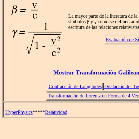
La mayor parte de la literatura de la r
símbolos β y γ como se definen aquí,
escritura de las relaciones relativista
Evaluación de S
Mostrar Transformación Galilea
Contracción de Longitudes
Dilatación del T
Transformación de Lorentz en Forma de 4 Vec
HyperPhysics
*****
Relatividad