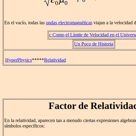
En el vacío, todas las
ondas electromagnéticas
viajan a la velocidad de
c Como el Límite de Velocidad en el Univers
Un Poco de Historia
HyperPhysics
*****
Relatividad
Factor de Relativida
En la relatividad, aparecen tan a menudo ciertas expresiones algebrai
símbolos específicos: