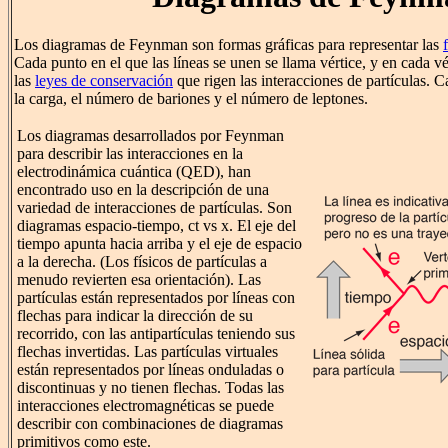
Los diagramas de Feynman son formas gráficas para representar las
Cada punto en el que las líneas se unen se llama vértice, y en cada v
las
leyes de conservación
que rigen las interacciones de partículas. 
la carga, el número de bariones y el número de leptones.
Los diagramas desarrollados por Feynman
para describir las interacciones en la
electrodinámica cuántica (QED), han
encontrado uso en la descripción de una
variedad de interacciones de partículas. Son
diagramas espacio-tiempo, ct vs x. El eje del
tiempo apunta hacia arriba y el eje de espacio
a la derecha. (Los físicos de partículas a
menudo revierten esa orientación). Las
partículas están representados por líneas con
flechas para indicar la dirección de su
recorrido, con las antipartículas teniendo sus
flechas invertidas. Las partículas virtuales
están representados por líneas onduladas o
discontinuas y no tienen flechas. Todas las
interacciones electromagnéticas se puede
describir con combinaciones de diagramas
primitivos como este.