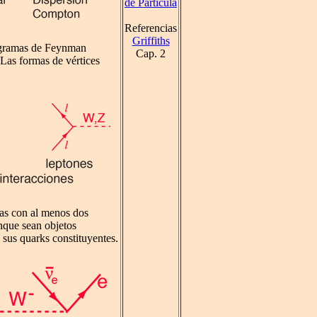
de Partícula
Referencias
Griffiths
iagramas de Feynman
Cap. 2
 Las formas de vértices
mas con al menos dos
unque sean objetos
 sus quarks constituyentes.