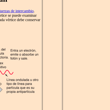
fuerzas de intercambio
.
értice se puede examinar
Cada vértice debe conservar