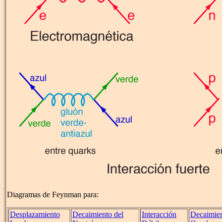
Diagramas de Feynman para:
Desplazamiento
Decaimiento del
Interacción
Decaimien