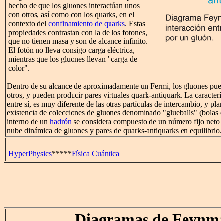
hecho de que los gluones interactúan unos
con otros, así como con los quarks, en el
contexto del
confinamiento de quarks
. Estas
propiedades contrastan con la de los fotones,
que no tienen masa y son de alcance infinito.
El fotón no lleva consigo carga eléctrica,
mientras que los gluones llevan "carga de
color".
Dentro de su alcance de aproximadamente un Fermi, los gluones pue
otros, y pueden producir pares virtuales quark-antiquark. La caracterí
entre sí, es muy diferente de las otras partículas de intercambio, y pla
existencia de colecciones de gluones denominado "glueballs" (bolas 
interno de un
hadrón
se considera compuesto de un número fijo neto
nube dinámica de gluones y pares de quarks-antiquarks en equilibrio
HyperPhysics
*****
Física Cuántica
Diagramas de Feynm