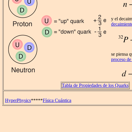
y el decaim
decaimient
se piensa q
proceso de
Tabla de Propiedades de los Quarks
HyperPhysics
*****
Física Cuántica