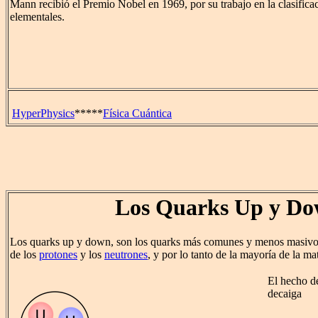
Mann recibió el Premio Nobel en 1969, por su trabajo en la clasificac
elementales.
HyperPhysics
*****
Física Cuántica
Los Quarks Up y D
Los quarks up y down, son los quarks más comunes y menos masivos,
de los
protones
y los
neutrones
, y por lo tanto de la mayoría de la mat
El hecho de
decaiga