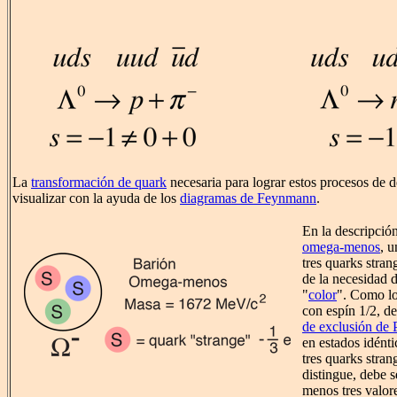
La
transformación de quark
necesaria para lograr estos procesos de 
visualizar con la ayuda de los
diagramas de Feynmann
.
En la descripción
omega-menos
, 
tres quarks stran
de la necesidad 
"
color
". Como l
con espín 1/2, d
de exclusión de 
en estados idént
tres quarks stran
distingue, debe s
menos tres valore