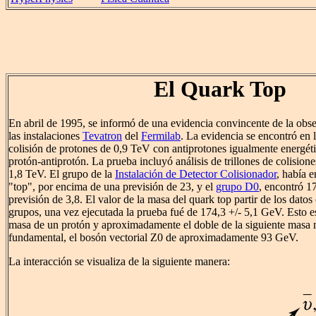
El Quark Top
En abril de 1995, se informó de una evidencia convincente de la obse
las instalaciones
Tevatron
del
Fermilab
. La evidencia se encontró en 
colisión de protones de 0,9 TeV con antiprotones igualmente energéti
protón-antiprotón. La prueba incluyó análisis de trillones de colision
1,8 TeV. El grupo de la
Instalación de Detector Colisionador
, había 
"top", por encima de una previsión de 23, y el
grupo D0
, encontró 1
previsión de 3,8. El valor de la masa del quark top partir de los dato
grupos, una vez ejecutada la prueba fué de 174,3 +/- 5,1 GeV. Esto e
masa de un protón y aproximadamente el doble de la siguiente masa 
fundamental, el bosón vectorial Z0 de aproximadamente 93 GeV.
La interacción se visualiza de la siguiente manera: