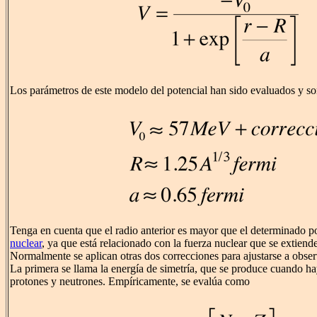
Los parámetros de este modelo del potencial han sido evaluados y 
Tenga en cuenta que el radio anterior es mayor que el determinado p
nuclear
, ya que está relacionado con la fuerza nuclear que se extiende
Normalmente se aplican otras dos correcciones para ajustarse a obse
La primera se llama la energía de simetría, que se produce cuando h
protones y neutrones. Empíricamente, se evalúa como