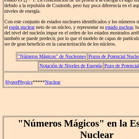
debido a la repulsión de Coulomb, pero hay poca diferencia en el asp
niveles de energía.
Con este conjunto de estados nucleares identificados y los números 
el
espín nuclear
neto de un núcleo, y representar su
estado nuclear
, b
del nivel del nucleón impar en el orden de los estados mostrados arr
también se puede predecir, por lo que el modelo de capas de partícul
ser de gran beneficio en la caracterización de los núcleos.
"Números Mágicos" de Nucleones
Pozos de Potencial Nucle
Notación de Niveles de Energía
Pozo de Potencial
HyperPhysics
*****
Nuclear
"Números Mágicos" en la Es
Nuclear