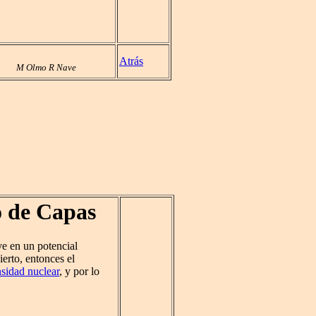
Atrás
M Olmo R Nave
o de Capas
e en un potencial
ierto, entonces el
sidad nuclear
, y por lo