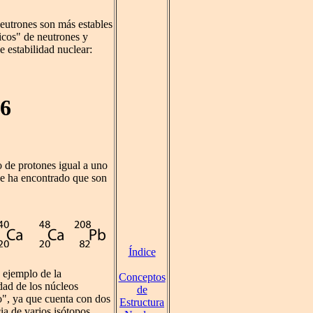
eutrones son más estables
icos" de neutrones y
 estabilidad nuclear:
26
 de protones igual a uno
se ha encontrado que son
Índice
 ejemplo de la
Conceptos
dad de los núcleos
de
", ya que cuenta con dos
Estructura
cia de varios isótopos