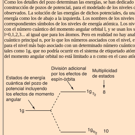
Como los detalles del pozo determinan las energías, se han dedicado
construcción de pozos de potencial, para el modelado de los niveles 
observados. La solución de las energías de dichos potenciales, da una
energía como los de abajo a la izquierda. Los nombres de los niveles 
correspondientes símbolos de los niveles de energía atómica. Los ni
con el número cuántico del momento angular orbital l, y se usan los sí
l=0,1,2,3... al igual que para los átomos. Pero en realidad no hay ana
cuántico principal n, por lo que los números asociados con el nivel, 
para el nivel más bajo asociado con un determinado número cuántico
tales como 1g, que no podría ocurrir en el sistema de etiquetado ató
del momento angular orbital no está limitado a n como en el caso at