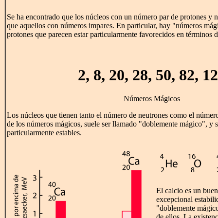
Se ha encontrado que los núcleos con un número par de protones y n
que aquellos con números impares. En particular, hay "números mág
protones que parecen estar particularmente favorecidos en términos de
2, 8, 20, 28, 50, 82, 1
Números Mágicos
Los núcleos que tienen tanto el número de neutrones como el número
de los números mágicos, suele ser llamado "doblemente mágico", y 
particularmente estables.
El calcio es un buen
excepcional estabili
"doblemente mágico
de ellos. La existen