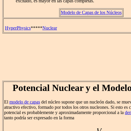
excitado, es mayor en las capas completas.
Modelo de Capas de los Núcleos
HyperPhysics
*****
Nuclear
Potencial Nuclear y el Model
El
modelo de capas
del núcleo supone que un nucleón dado, se muev
atractivo efectivo, formado por todos los otros nucleones. Si esto es c
potencial es probablemente y aproximadamente proporcional a la
den
tanto podría ser expresado en la forma