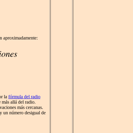
son aproximadamente:
or la
fórmula del radio
 más allá del radio.
rvaciones más cercanas.
ay un número desigual de