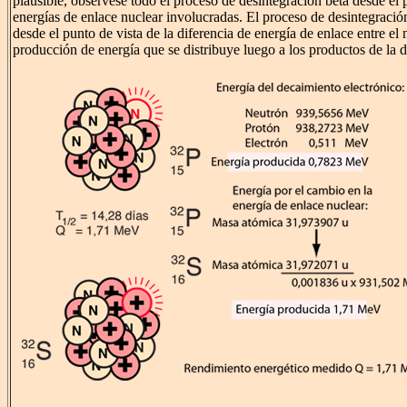
plausible, obsérvese todo el proceso de desintegración beta desde el p
energías de enlace nuclear involucradas. El proceso de desintegraci
desde el punto de vista de la diferencia de energía de enlace entre el n
producción de energía que se distribuye luego a los productos de la d