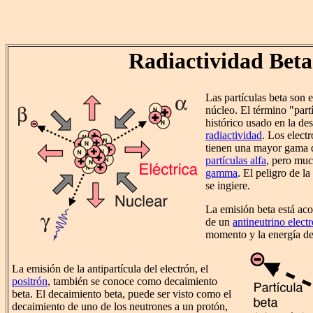
Radiactividad Beta
Las partículas beta son 
núcleo. El término "part
histórico usado en la des
radiactividad
. Los electr
tienen una mayor gama
partículas alfa
, pero mu
gamma
. El peligro de l
se ingiere.
La emisión beta está ac
de un
antineutrino elect
momento y la energía de
La emisión de la antipartícula del electrón, el
positrón
, también se conoce como decaimiento
beta. El decaimiento beta, puede ser visto como el
decaimiento de uno de los neutrones a un protón,