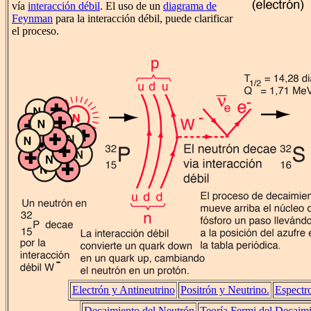
vía
interacción débil
. El uso de un
diagrama de
Feynman
para la interacción débil, puede clarificar
el proceso.
Electrón y Antineutrino
Positrón y Neutrino.
Espectr
Decaimiento del Neutrón
Teoría Fermi del Decaim