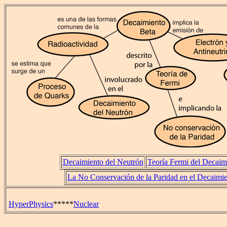
Decaimiento del Neutrón
Teoría Fermi del Decaim
La No Conservación de la Paridad en el Decaimi
HyperPhysics
*****
Nuclear