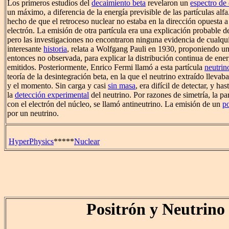
Los primeros estudios del
decaimiento beta
revelaron un
espectro de
un máximo, a diferencia de la energía previsible de las partículas alfa
hecho de que el retroceso nuclear no estaba en la dirección opuesta 
electrón. La emisión de otra partícula era una explicación probable 
pero las investigaciones no encontraron ninguna evidencia de cualqu
interesante
historia
, relata a Wolfgang Pauli en 1930, proponiendo un
entonces no observada, para explicar la distribución continua de ener
emitidos. Posteriormente, Enrico Fermi llamó a esta partícula
neutrin
teoría de la desintegración beta, en la que el neutrino extraído llevaba
y el momento. Sin carga y casi
sin masa
, era difícil de detectar, y h
la
detección experimental
del neutrino. Por razones de simetría, la pa
con el electrón del núcleo, se llamó antineutrino. La emisión de un
po
por un neutrino.
HyperPhysics
*****
Nuclear
Positrón y Neutrino