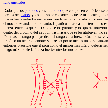
fundamentales
.
Dado que los
protones
y los
neutrones
que componen el núcleo, se c
hechos de
quarks
, y los quarks se consideran que se mantienen junto
fuerza fuerte entre los nucleones puede ser considerada como una fue
el modelo estándar, por lo tanto, la partícula básica de intercambio es
fuerzas entre los quarks. Dado que los gluones y los quarks individu
dentro del protón o del neutrón, las masas que se les atribuyen, no se
fórmulas de rango para predecir el rango de la fuerza. Cuando se ve
protón o un neutrón, entonces debe ser por lo menos un par quark-ant
entonces plausible que el pión como el meson más ligero, debería ser
rango máximo de la fuerza fuerte entre los nucleones.