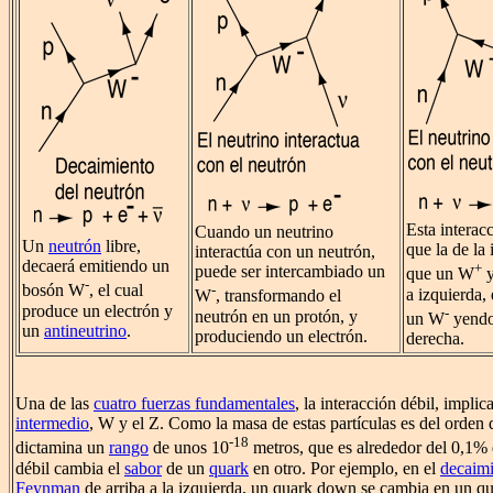
Esta interac
Cuando un neutrino
Un
neutrón
libre,
que la de la
interactúa con un neutrón,
decaerá emitiendo un
+
puede ser intercambiado un
que un W
y
-
bosón W
, el cual
-
a izquierda,
W
, transformando el
produce un electrón y
-
neutrón en un protón, y
un W
yendo
un
antineutrino
.
produciendo un electrón.
derecha.
Una de las
cuatro fuerzas fundamentales
, la interacción débil, implic
intermedio
, W y el Z. Como la masa de estas partículas es del orden 
-18
dictamina un
rango
de unos 10
metros, que es alrededor del 0,1% d
débil cambia el
sabor
de un
quark
en otro. Por ejemplo, en el
decaimi
Feynman
de arriba a la izquierda, un quark down se cambia en un q