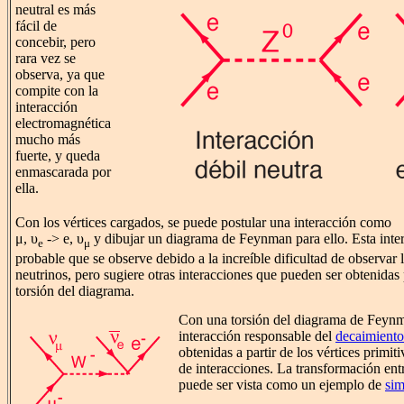
neutral es más
fácil de
concebir, pero
rara vez se
observa, ya que
compite con la
interacción
electromagnética
mucho más
fuerte, y queda
enmascarada por
ella.
Con los vértices cargados, se puede postular una interacción como
μ, υ
-> e, υ
y dibujar un diagrama de Feynman para ello. Esta inte
e
μ
probable que se observe debido a la increíble dificultad de observar 
neutrinos, pero sugiere otras interacciones que pueden ser obtenidas 
torsión del diagrama.
Con una torsión del diagrama de Feynman
interacción responsable del
decaimient
obtenidas a partir de los vértices primit
de interacciones. La transformación en
puede ser vista como un ejemplo de
sim