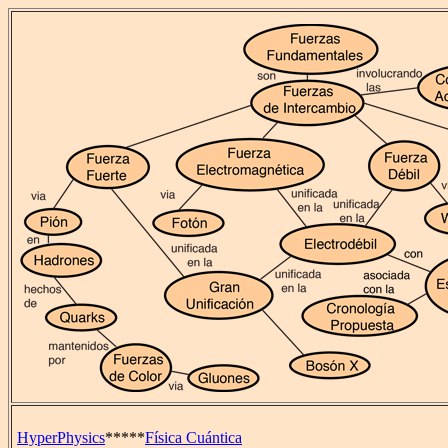
HyperPhysics
*****
Física Cuántica