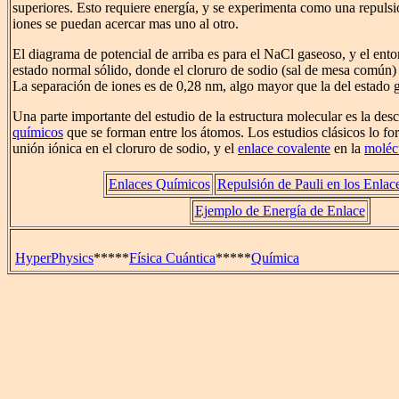
superiores. Esto requiere energía, y se experimenta como una repuls
iones se puedan acercar mas uno al otro.
El diagrama de potencial de arriba es para el NaCl gaseoso, y el entor
estado normal sólido, donde el cloruro de sodio (sal de mesa común) 
La separación de iones es de 0,28 nm, algo mayor que la del estado 
Una parte importante del estudio de la estructura molecular es la des
químicos
que se forman entre los átomos. Los estudios clásicos lo fo
unión iónica en el cloruro de sodio, y el
enlace covalente
en la
moléc
Enlaces Químicos
Repulsión de Pauli en los Enlac
Ejemplo de Energía de Enlace
HyperPhysics
*****
Física Cuántica
*****
Química