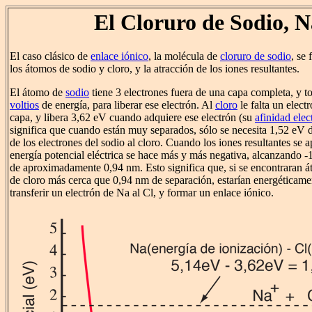
El Cloruro de Sodio, 
El caso clásico de
enlace iónico
, la molécula de
cloruro de sodio
, se
los átomos de sodio y cloro, y la atracción de los iones resultantes.
El átomo de
sodio
tiene 3 electrones fuera de una capa completa, y 
voltios
de energía, para liberar ese electrón. Al
cloro
le falta un elect
capa, y libera 3,62 eV cuando adquiere ese electrón (su
afinidad elec
significa que cuando están muy separados, sólo se necesita 1,52 eV 
de los electrones del sodio al cloro. Cuando los iones resultantes se a
energía potencial eléctrica se hace más y más negativa, alcanzando 
de aproximadamente 0,94 nm. Esto significa que, si se encontraran á
de cloro más cerca que 0,94 nm de separación, estarían energéticame
transferir un electrón de Na al Cl, y formar un enlace iónico.