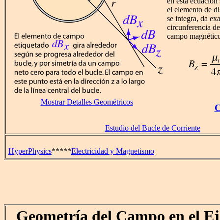
en esta ecuación
el elemento de d
se integra, da ex
circunferencia de
campo magnético
Mostrar Detalles Geométricos
C
Estudio del Bucle de Corriente
HyperPhysics
*****
Electricidad y Magnetismo
Geometría del Campo en el Ej