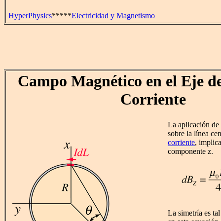
HyperPhysics
*****
Electricidad y Magnetismo
Campo Magnético en el Eje de
Corriente
La aplicación de
sobre la línea ce
corriente
, implic
componente z.
La simetría es ta