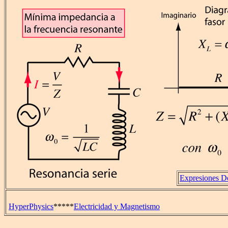
Expresiones De
HyperPhysics
*****
Electricidad y Magnetismo