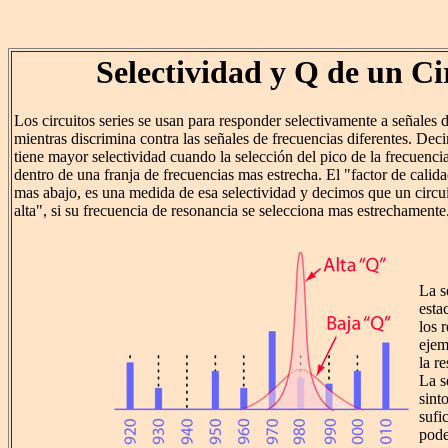
Selectividad y Q de un Ci
Los circuitos series se usan para responder selectivamente a señales 
mientras discrimina contra las señales de frecuencias diferentes. Dec
tiene mayor selectividad cuando la selección del pico de la frecuenci
dentro de una franja de frecuencias mas estrecha. El "factor de cali
mas abajo, es una medida de esa selectividad y decimos que un circui
alta", si su frecuencia de resonancia se selecciona mas estrechamente
La s
esta
los 
ejem
la r
La s
sint
sufi
pode