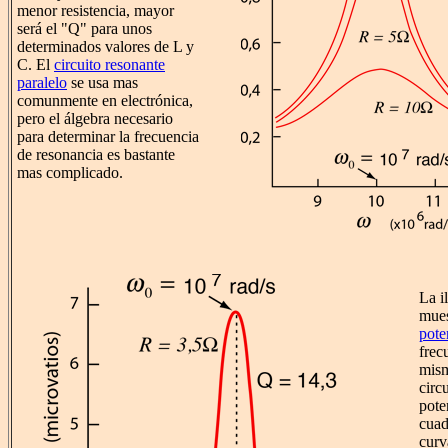
menor resistencia, mayor
será el "Q" para unos
determinados valores de L y
C. El
circuito resonante
paralelo
se usa mas
comunmente en electrónica,
pero el álgebra necesario
para determinar la frecuencia
de resonancia es bastante
mas complicado.
La i
mues
pote
frec
mism
circ
pote
cuad
curv