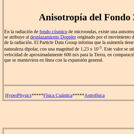
Anisotropía del Fondo
En la radiación de
fondo cósmico
de microondas, existe una anisotr
se atribuye al
desplazamiento Doppler
originado por el movimiento de
de la radiación. El Particle Data Group informa que la asimetría tie
-3
naturaleza dipolar, con una magnitud de 1,23 x 10
. Este valor se ut
velocidad de aproximadamente 600 m/s para la Tierra, en comparaci
que se mantuviera en línea con la expansión general.
HyperPhysics
*****
Física Cuántica
*****
Astrofísica