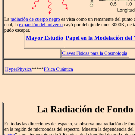
La
radiación de cuerpo negro
es vista como un remanente del punto
cual, la
expansión del universo
cayó por debajo de unos 3000K, de ta
pudo escapar.
Mayor Estudio
Papel en la Modelación del
Claves Físicas para la Cosmología
HyperPhysics
*****
Física Cuántica
La Radiación de Fondo
En todas las direcciones del espacio, se observa una radiación de fo
en la región de microondas del espectro. Muestra la dependencia del 
negro
" a una temperatura de 3 Kelvins, de la longitud de onda. Se co