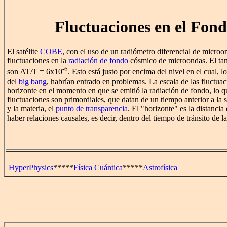
Fluctuaciones en el Fon
El satélite
COBE
, con el uso de un radiómetro diferencial de microo
fluctuaciones en la
radiación de fondo
cósmico de microondas. El tam
-6
son ΔT/T = 6x10
. Esto está justo por encima del nivel en el cual, 
del
big bang
, habrían entrado en problemas. La escala de las fluctua
horizonte en el momento en que se emitió la radiación de fondo, lo q
fluctuaciones son primordiales, que datan de un tiempo anterior a la 
y la materia, el
punto de transparencia
. El "horizonte" es la distancia
haber relaciones causales, es decir, dentro del tiempo de tránsito de l
HyperPhysics
*****
Física Cuántica
*****
Astrofísica