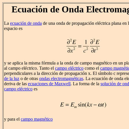
Ecuación de Onda Electromag
La
ecuación de onda
de una onda de propagación eléctrica plana en l
espacio es
y se aplica la misma fórmula a la onda de campo magnético en un pl
al campo eléctrico. Tanto el
campo eléctrico
como el
campo magnéti
perpendiculares a la dirección de propagación x. El símbolo c repres
de la luz
o de otras
ondas electromagnéticas
. La ecuación de onda el
deriva de las
ecuaciones de Maxwell
. La forma de la
solución de ond
campo eléctrico
es
y para el
campo magnético