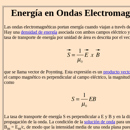
Energía en Ondas Electromag
Las ondas electromagnéticas portan energía cuando viajan a través de
Hay una
densidad de energía
asociada con ambos campos eléctrico y
tasa de transporte de energía por unidad de área es descrita por el vec
que se llama vector de Poynting. Esta expresión es un
producto vecto
el campo magnético es perpendicular al campo eléctrico, la magnitud 
como
La tasa de transporte de energía S es perpendicular a E y B y en la d
propagación de la onda. La condición de la
solución de onda
para un
B
= E
/c, de modo que la intensidad media de una onda plana pued
m
m