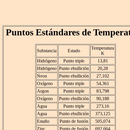
Puntos Estándares de Tempera
Temperatura
Substancia
Estado
K
Hidrógeno
Punto triple
13,81
Hidrógeno
Punto ebullición
20,28
Neon
Punto ebullición
27,102
Oxígeno
Punto triple
54,361
Argon
Punto triple
83,798
Oxígeno
Punto ebullición
90,188
Agua
Punto triple
273,16
Agua
Punto ebullición
373,125
Estaño
Punto de fusión
505,074
Zinc
Punto de fusión
692,664