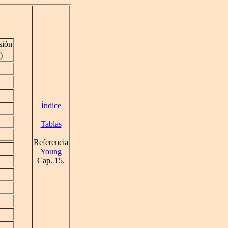
sión
)
Índice
Tablas
Referencia
Young
Cap. 15.