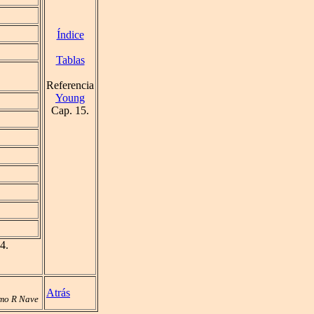
Índice
Tablas
Referencia
Young
Cap. 15.
4.
Atrás
mo R Nave