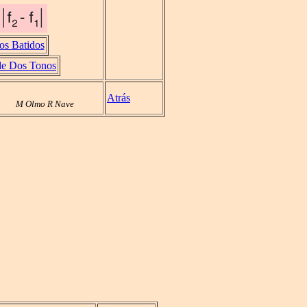
os Batidos
de Dos Tonos
Atrás
M Olmo R Nave