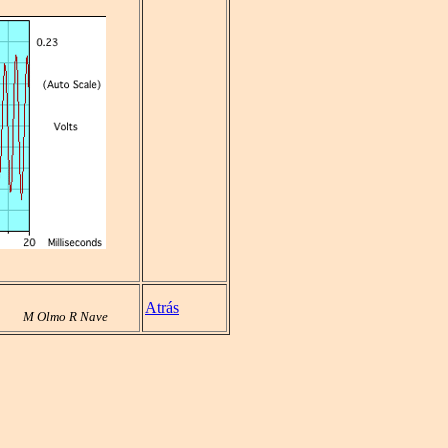
Atrás
M Olmo R Nave