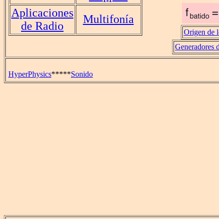
Aplicaciones
Multifonía
de Radio
Origen de l
Generadores 
HyperPhysics
*****
Sonido