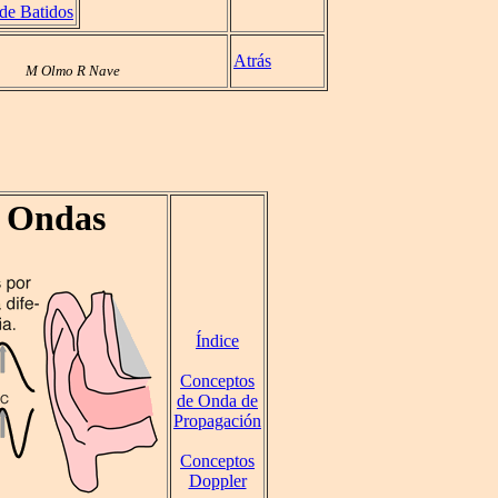
de Batidos
Atrás
M Olmo R Nave
e Ondas
Índice
Conceptos
de Onda de
Propagación
Conceptos
Doppler