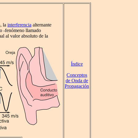
, la
interferencia
alternante
ado -fenómeno llamado
al al valor absoluto de la
Índice
Conceptos
de Onda de
Propagación