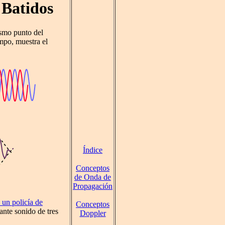
 Batidos
ismo punto del
empo, muestra el
Índice
Conceptos
de Onda de
Propagación
e un policía de
Conceptos
ante sonido de tres
Doppler