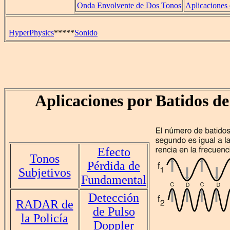
Onda Envolvente de Dos Tonos
Aplicaciones 
HyperPhysics
*****
Sonido
Aplicaciones por Batidos d
Efecto
Tonos
Pérdida de
Subjetivos
Fundamental
Detección
RADAR de
de Pulso
la Policía
Doppler