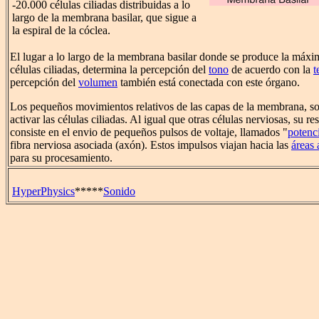
-20.000 células ciliadas distribuidas a lo
largo de la membrana basilar, que sigue a
la espiral de la cóclea.
El lugar a lo largo de la membrana basilar donde se produce la máxim
células ciliadas, determina la percepción del
tono
de acuerdo con la
t
percepción del
volumen
también está conectada con este órgano.
Los pequeños movimientos relativos de las capas de la membrana, son
activar las células ciliadas. Al igual que otras células nerviosas, su re
consiste en el envio de pequeños pulsos de voltaje, llamados "
potenc
fibra nerviosa asociada (axón). Estos impulsos viajan hacia las
áreas 
para su procesamiento.
HyperPhysics
*****
Sonido