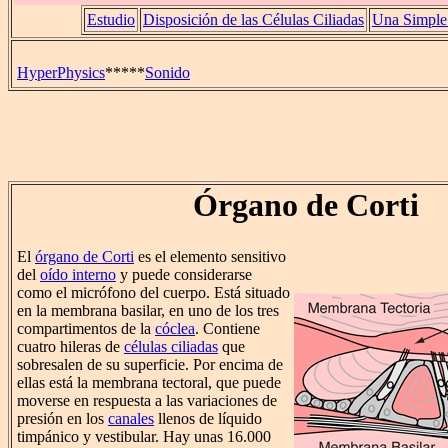
Estudio
Disposición de las Células Ciliadas
Una Simple 
HyperPhysics
*****
Sonido
Órgano de Corti
El
órgano de Corti
es el elemento sensitivo
del
oído interno
y puede considerarse
como el micrófono del cuerpo. Está situado
en la membrana basilar, en uno de los tres
compartimentos de la
cóclea
. Contiene
cuatro hileras de
células ciliadas
que
sobresalen de su superficie. Por encima de
ellas está la membrana tectoral, que puede
moverse en respuesta a las variaciones de
presión en los
canales
llenos de líquido
timpánico y vestibular. Hay unas 16.000