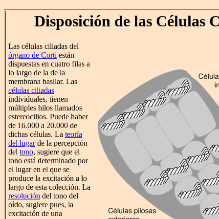
Disposición de las Células C
Las células ciliadas del
órgano de Corti
están
dispuestas en cuatro filas a
lo largo de la de la
membrana basilar. Las
células ciliadas
individuales, tienen
múltiples hilos llamados
estereocilios. Puede haber
de 16.000 a 20.000 de
dichas células. La
teoría
del lugar
de la percepción
del
tono
, sugiere que el
tono está determinado por
el lugar en el que se
produce la excitación a lo
largo de esta colección. La
resolución
del tono del
oído, sugiere pues, la
excitación de una