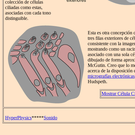
colección de células
ciliadas como estas,
asociadas con cada tono
distinguible.
Esta es otra concepción d
tres filas exteriores de cé
consistente con la imagen
mostrando como un racim
asociado con una sola cél
dibujado de forma aprox
McGutin. Creo que lo m
acerca de la disposición d
micrografías electrónicas
Hudspeth.
Mostrar Célula Ci
HyperPhysics
*****
Sonido