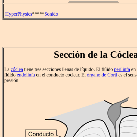
HyperPhysics
*****
Sonido
Sección de la Cócle
La
cóclea
tiene tres secciones llenas de líquido. El flúido
perilinfa
en 
flúido
endolinfa
en el conducto coclear. El
órgano de Corti
es el sens
presión.