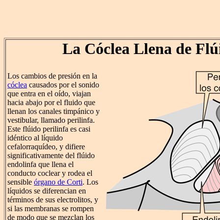
La Cóclea Llena de Flú
Los cambios de presión en la
cóclea
causados por el sonido
que entra en el oído, viajan
hacia abajo por el fluido que
llenan los canales timpánico y
vestibular, llamado perilinfa.
Este flúido perilinfa es casi
idéntico al líquido
cefalorraquídeo, y difiere
significativamente del flúido
endolinfa que llena el
conducto coclear y rodea el
sensible
órgano de Corti
. Los
líquidos se diferencian en
términos de sus electrolitos, y
si las membranas se rompen
de modo que se mezclan los