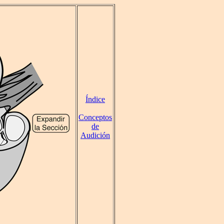
Índice
Conceptos
de
Audición