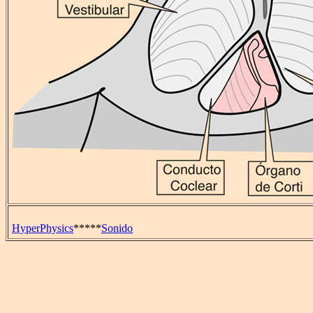
HyperPhysics
*****
Sonido