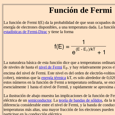
Función de Fermi
La función de Fermi f(E) da la probabilidad de que sean ocupados d
energía de electrones disponibles, a una temperatura dada. La funció
estadísticas de Fermi-Dirac
y tiene la forma
La naturaleza básica de esta función dice que a temperaturas ordinari
de niveles de hasta el
nivel de Fermi
E
, y hay relativamente pocos e
F
encima del nivel de Fermi. Este nivel es del orden de electrón-voltios
cobre), mientras que la
energía térmica
kT, es solo alrededor de 0,02
estos números en la función de Fermi a temperatura ordinaria, se enc
esencialmente 1 hasta el nivel de Fermil, y rapidamente se aproxima 
La ilustración de abajo muestra las implicaciones de la función de F
eléctrica de un
semiconductor
. La
teoría de bandas de sólidos
, da la
diferencia considerable entre el nivel de Fermi, y la banda de condu
temperaturas más altas, una mayor fracción de los electrones pueden 
participar en la conducción eléctrica.