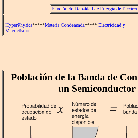
Función de Densidad de Energía de Electro
HyperPhysics
*****
Materia Condensada
*****
Electricidad y
Magnetismo
Población de la Banda de Con
un Semiconductor