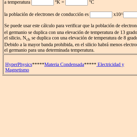
a temperatura
ºK =
°C
la población de electrones de conducción es
x10^
Se puede usar este cálculo para verificar que la población de electr
el germanio se duplica con una elevación de temperatura de 13 gra
el silicio, N
se duplica con una elevación de temperatura de 8 gra
cb
Debido a la mayor banda prohibida, en el silicio habrá menos electr
el germanio para una determinada temperatura.
HyperPhysics
*****
Materia Condensada
*****
Electricidad y
Magnetismo