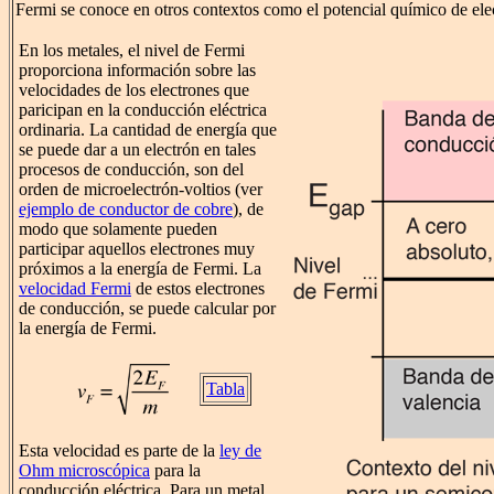
Fermi se conoce en otros contextos como el potencial químico de ele
En los metales, el nivel de Fermi
proporciona información sobre las
velocidades de los electrones que
paricipan en la conducción eléctrica
ordinaria. La cantidad de energía que
se puede dar a un electrón en tales
procesos de conducción, son del
orden de microelectrón-voltios (ver
ejemplo de conductor de cobre
), de
modo que solamente pueden
participar aquellos electrones muy
próximos a la energía de Fermi. La
velocidad Fermi
de estos electrones
de conducción, se puede calcular por
la energía de Fermi.
Tabla
Esta velocidad es parte de la
ley de
Ohm microscópica
para la
conducción eléctrica. Para un metal,