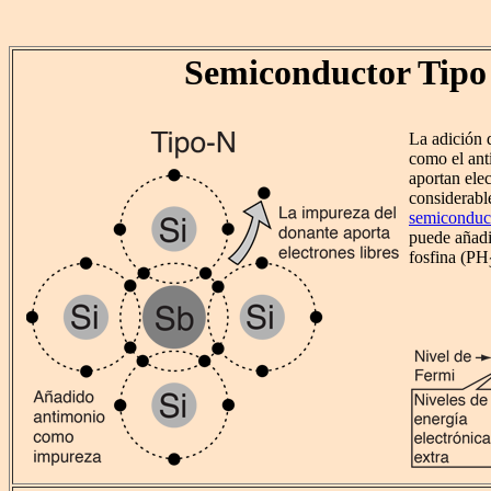
Semiconductor Tipo
La adición
como el ant
aportan ele
considerabl
semiconduct
puede añadi
fosfina (PH