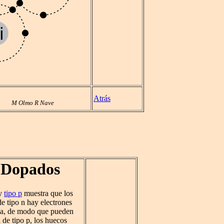
Atrás
M Olmo R Nave
 Dopados
y
tipo p
muestra que los
de tipo n hay electrones
bida, de modo que pueden
 de tipo p, los huecos