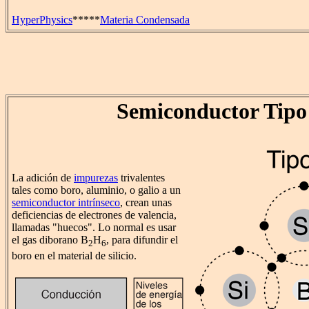
HyperPhysics
*****
Materia Condensada
Semiconductor Tipo
La adición de
impurezas
trivalentes
tales como boro, aluminio, o galio a un
semiconductor intrínseco
, crean unas
deficiencias de electrones de valencia,
llamadas "huecos". Lo normal es usar
el gas diborano B
H
, para difundir el
2
6
boro en el material de silicio.