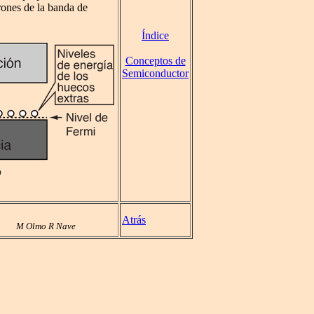
trones de la banda de
Índice
Conceptos de
Semiconductor
Atrás
M Olmo R Nave