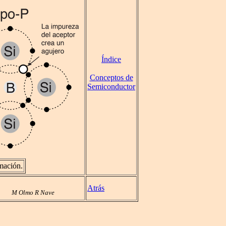
Índice
Conceptos de
Semiconductor
mación.
Atrás
M Olmo R Nave