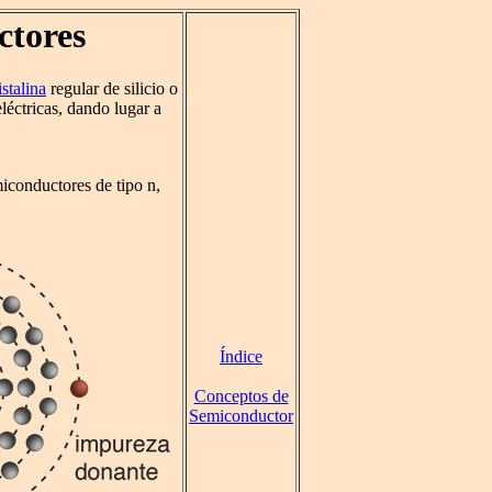
ctores
istalina
regular de silicio o
éctricas, dando lugar a
iconductores de tipo n,
Índice
Conceptos de
Semiconductor