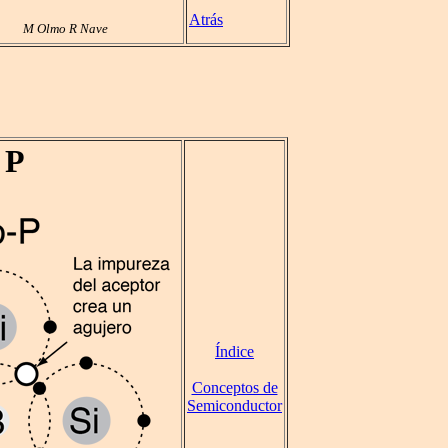
Atrás
M Olmo R Nave
 P
Índice
Conceptos de
Semiconductor