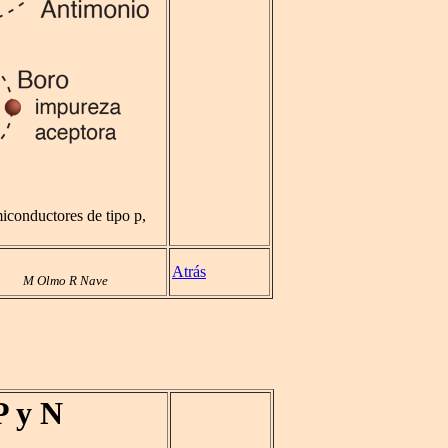
iconductores de tipo p,
Atrás
M Olmo R Nave
P y N