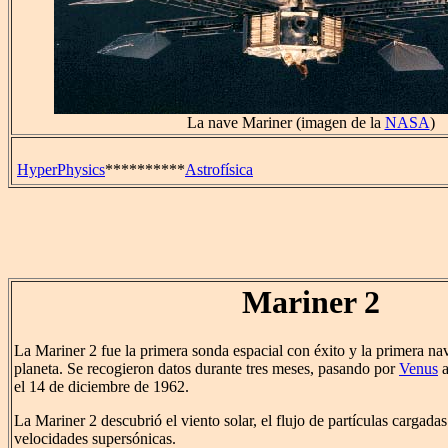
La nave Mariner (imagen de la
NASA
)
HyperPhysics
**********
Astrofísica
Mariner 2
La Mariner 2 fue la primera sonda espacial con éxito y la primera nav
planeta. Se recogieron datos durante tres meses, pasando por
Venus
a
el 14 de diciembre de 1962.
La Mariner 2 descubrió el viento solar, el flujo de partículas cargada
velocidades supersónicas.