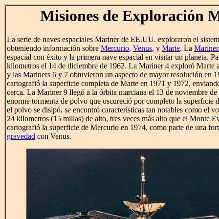
Misiones de Exploración 
La serie de naves espaciales Mariner de EE.UU. exploraron el sistema 
obteniendo información sobre
Mercurio
,
Venus
, y
Marte
. La
Mariner
espacial con éxito y la primera nave espacial en visitar un planeta. 
kilometros el 14 de diciembre de 1962. La Mariner 4 exploró Marte 
y las Mariners 6 y 7 obtuvieron un aspecto de mayor resolución en 
cartografió la superficie completa de Marte en 1971 y 1972, enviando
cerca. La Mariner 9 llegó a la órbita marciana el 13 de noviembre d
enorme tormenta de polvo que oscureció por completo la superficie
el polvo se disipó, se encontró características tan notables como el v
24 kilometros (15 millas) de alto, tres veces más alto que el Monte E
cartografió la superficie de Mercurio en 1974, como parte de una for
gravedad
con Venus.