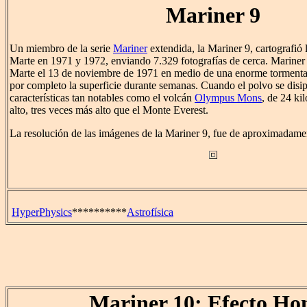
Mariner 9
Un miembro de la serie
Mariner
extendida, la Mariner 9, cartografió 
Marte en 1971 y 1972, enviando 7.329 fotografías de cerca. Mariner 9
Marte el 13 de noviembre de 1971 en medio de una enorme tormenta
por completo la superficie durante semanas. Cuando el polvo se disip
características tan notables como el volcán
Olympus Mons
, de 24 ki
alto, tres veces más alto que el Monte Everest.
La resolución de las imágenes de la Mariner 9, fue de aproximadame
HyperPhysics
**********
Astrofísica
Mariner 10; Efecto Ho