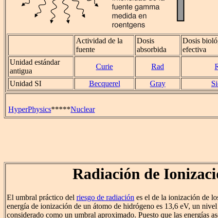
Actividad de la
Dosis
Dosis biol
fuente
absorbida
efectiva
Unidad estándar
Curie
Rad
antigua
Unidad SI
Becquerel
Gray
Si
HyperPhysics
*****
Nuclear
Radiación de Ionizac
El umbral práctico del
riesgo de radiación
es el de la ionización de lo
energía de ionización de un átomo de hidrógeno es 13,6 eV, un nivel
considerado como un umbral aproximado. Puesto que las energías as