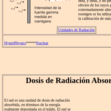
beta, y otras, y no p
efectos de los rayos
extremadamente altas,
roentgen se ha utili
la calibración de máq
Unidades de Radiación
HyperPhysics
*****
Nuclear
Dosis de Radiación Abso
El rad es una unidad de dosis de radiación
absorbida, en términos de la energía
realmente depositada en el tejido. El rad se