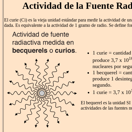
Actividad de la Fuente Rad
El curie (Ci) es la vieja unidad estándar para medir la actividad de u
dada. Es equivalente a la actividad de 1 gramo de radio. Se define f
1 curie = cantidad
1
produce 3,7 x 10
nucleares por seg
1 becquerel = cant
produce 1 desinte
segundo.
1 curie = 3,7 x 10
El bequerel es la unidad SI 
actividades de las fuentes n