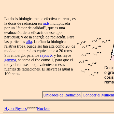
La dosis biológicamente efectiva en rems, es
la dosis de radiación en
rads
multiplicada
por un "factor de calidad", que es una
evaluación de la eficacia de ese tipo
particular, y de la energía de radiación. Para
las partículas
alfa
, la eficacia biológica
relativa (rbe), puede ser tan alta como 20, de
modo que un rad es equivalente a 20 rems.
Sin embargo, para los
rayos X
y los rayos
gamma
, se toma el rbe como 1, para que el
rad y el rem sean equivalentes en esas
fuentes de radiaciones. El sievert es igual a
100 rems.
Unidades de Radiación
Conocer el Milirem
HyperPhysics
*****
Nuclear