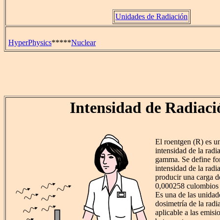
Unidades de Radiación
HyperPhysics
*****
Nuclear
Intensidad de Radiaci
El roentgen (R) es u
intensidad de la radi
gamma. Se define fo
intensidad de la radi
producir una carga d
0,000258 culombios 
Es una de las unidade
dosimetría de la radi
aplicable a las emisio