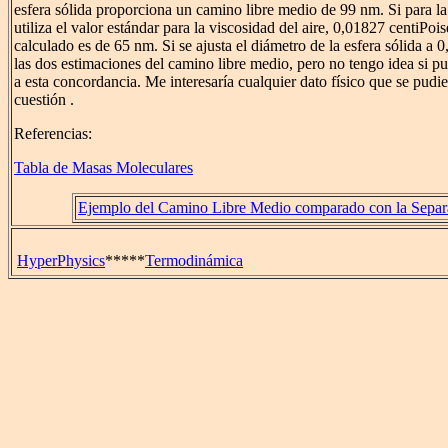
esfera sólida proporciona un camino libre medio de 99 nm. Si para l
utiliza el valor estándar para la viscosidad del aire, 0,01827 centiPoi
calculado es de 65 nm. Si se ajusta el diámetro de la esfera sólida a
las dos estimaciones del camino libre medio, pero no tengo idea si pu
a esta concordancia. Me interesaría cualquier dato físico que se pudie
cuestión .
Referencias:
Tabla de Masas Moleculares
Ejemplo del Camino Libre Medio comparado con la Separ
HyperPhysics
*****
Termodinámica