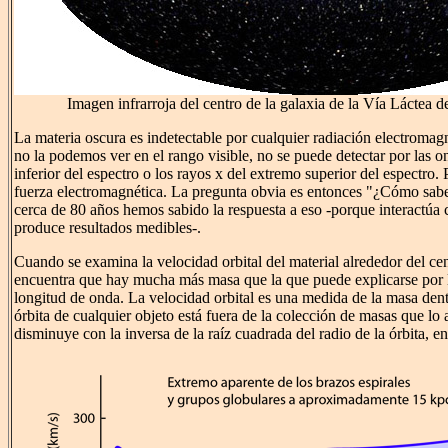
Imagen infrarroja del centro de la galaxia de la Vía Láctea de
La materia oscura es indetectable por cualquier radiación electromagn
no la podemos ver en el rango visible, no se puede detectar por las o
inferior del espectro o los rayos x del extremo superior del espectro.
fuerza electromagnética. La pregunta obvia es entonces "¿Cómo sab
cerca de 80 años hemos sabido la respuesta a eso -porque interactúa 
produce resultados medibles-.
Cuando se examina la velocidad orbital del material alrededor del cen
encuentra que hay mucha más masa que la que puede explicarse por 
longitud de onda. La velocidad orbital es una medida de la masa dent
órbita de cualquier objeto está fuera de la colección de masas que lo a
disminuye con la inversa de la raíz cuadrada del radio de la órbita, e