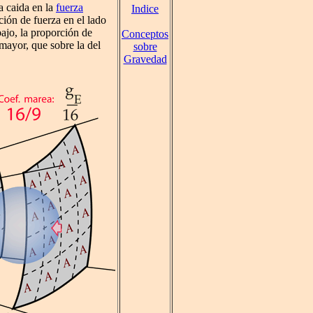
a caida en la
fuerza
Indice
ión de fuerza en el lado
ajo, la proporción de
Conceptos
mayor, que sobre la del
sobre
Gravedad