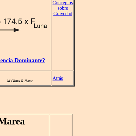
Conceptos
sobre
Gravedad
luencia Dominante?
Atrás
M Olmo R Nave
 Marea