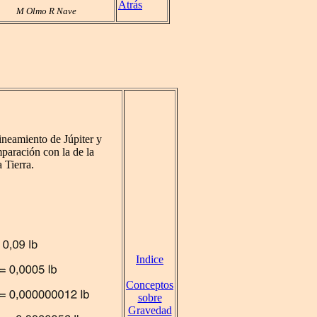
Atrás
M Olmo R Nave
lineamiento de Júpiter y
mparación con la de la
 Tierra.
Indice
Conceptos
sobre
Gravedad