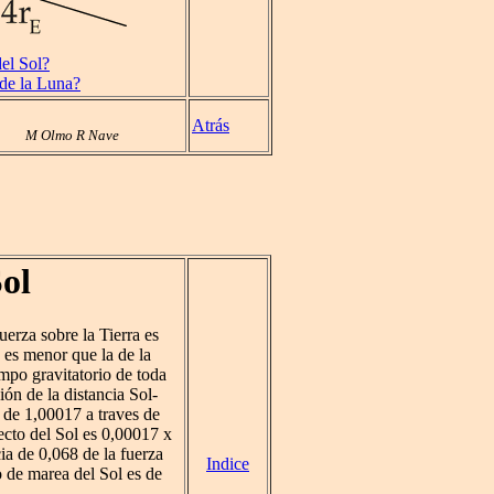
el Sol?
 de la Luna?
Atrás
M Olmo R Nave
ol
fuerza sobre la Tierra es
es menor que la de la
mpo gravitatorio de toda
ión de la distancia Sol-
 de 1,00017 a traves de
fecto del Sol es 0,00017 x
ia de 0,068 de la fuerza
Indice
to de marea del Sol es de