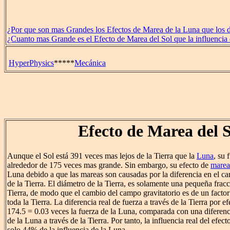
¿Por que son mas Grandes los Efectos de Marea de la Luna que los d
¿Cuanto mas Grande es el Efecto de Marea del Sol que la influencia
HyperPhysics
*****
Mecánica
Efecto de Marea del S
Aunque el Sol está 391 veces mas lejos de la Tierra que la
Luna
, su 
alrededor de 175 veces mas grande. Sin embargo, su efecto de
marea
Luna debido a que las mareas son causadas por la diferencia en el ca
de la Tierra. El diámetro de la Tierra, es solamente una pequeña fracc
Tierra, de modo que el cambio del campo gravitatorio es de un factor
toda la Tierra. La diferencia real de fuerza a través de la Tierra por e
174.5 = 0.03 veces la fuerza de la Luna, comparada con una diferenc
de la Luna a través de la Tierra. Por tanto, la influencia real del efec
solo 44% de la influencia de la Luna.