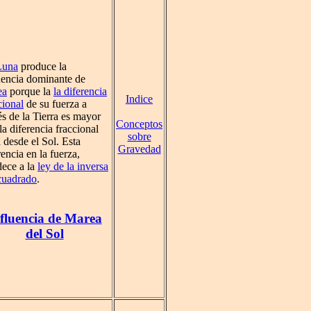
Luna
produce la
uencia dominante de
ea
porque la
la diferencia
Indice
cional
de su fuerza a
és de la Tierra es mayor
Conceptos
la diferencia fraccional
sobre
a desde el Sol. Esta
Gravedad
rencia en la fuerza,
ece a la
ley de la inversa
cuadrado
.
fluencia de Marea
del Sol