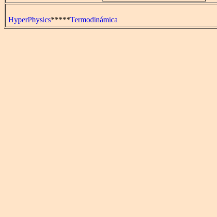
HyperPhysics
*****
Termodinámica