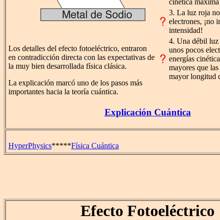
cinética máxima
3. La luz roja n
electrones, ¡no i
intensidad!
4. Una débil luz
Los detalles del efecto fotoeléctrico, entraron
unos pocos elect
en contradicción directa con las expectativas de
energías cinétic
la muy bien desarrollada física clásica.
mayores que las 
mayor longitud 
La explicación marcó uno de los pasos más
importantes hacia la teoría cuántica.
Explicación Cuántica
HyperPhysics
*****
Física Cuántica
Efecto Fotoeléctrico