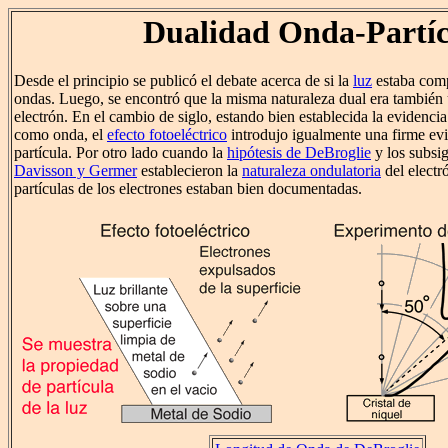
Dualidad Onda-Partíc
Desde el principio se publicó el debate acerca de si la
luz
estaba comp
ondas. Luego, se encontró que la misma naturaleza dual era también u
electrón. En el cambio de siglo, estando bien establecida la evidencia
como onda, el
efecto fotoeléctrico
introdujo igualmente una firme evi
partícula. Por otro lado cuando la
hipótesis de DeBroglie
y los subsi
Davisson y Germer
establecieron la
naturaleza ondulatoria
del electr
partículas de los electrones estaban bien documentadas.