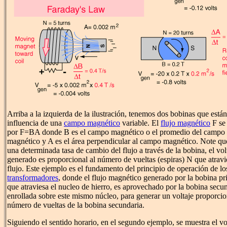
Arriba a la izquierda de la ilustración, tenemos dos bobinas que están
influencia de una
campo magnético
variable. El
flujo magnético
F
se 
por
F
=BA donde B es el campo magnético o el promedio del campo
magnético y A es el área perpendicular al campo magnético. Note qu
una determinada tasa de cambio del flujo a través de la bobina, el vol
generado es proporcional al número de vueltas (espiras) N que atravi
flujo. Este ejemplo es el fundamento del principio de operación de lo
transformadores
, donde el flujo magnético generado por la bobina pr
que atraviesa el nucleo de hierro, es aprovechado por la bobina secu
enrollada sobre este mismo núcleo, para generar un voltaje proporcio
número de vueltas de la bobina secundaria.
Siguiendo el sentido horario, en el segundo ejemplo, se muestra el vo