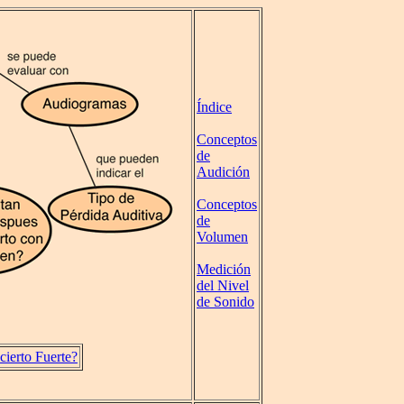
Índice
Conceptos
de
Audición
Conceptos
de
Volumen
Medición
del Nivel
de Sonido
ierto Fuerte?