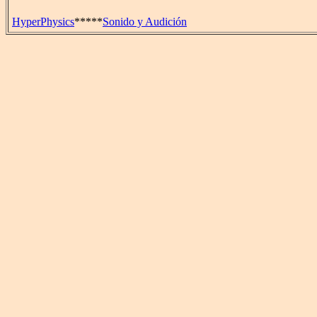
HyperPhysics
*****
Sonido y Audición