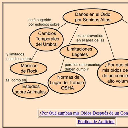
¿Por Qué zumban mis Oídos Después de un Conc
Pérdida de Audición