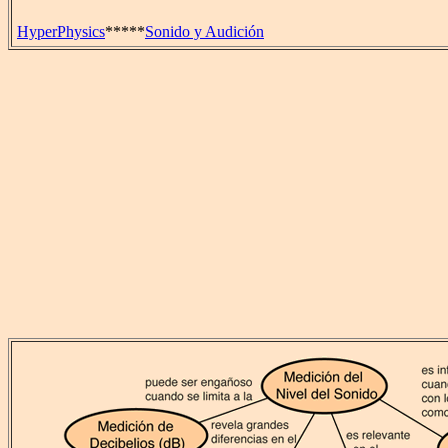
HyperPhysics
*****
Sonido y Audición