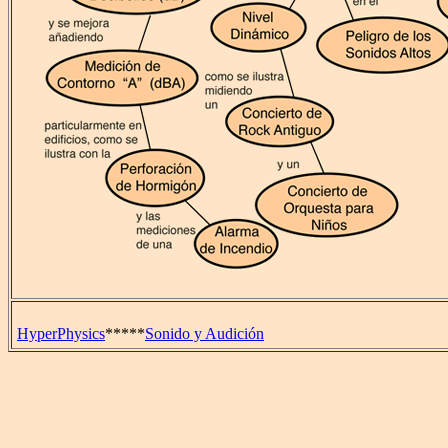
HyperPhysics
*****
Sonido y Audición