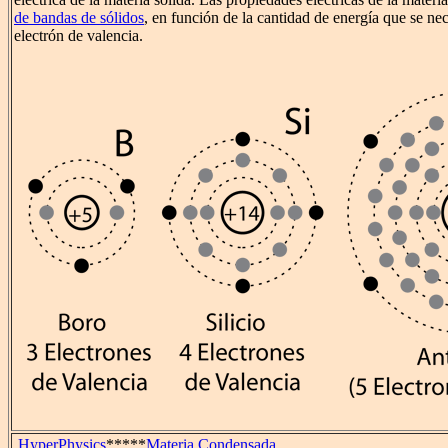
de bandas de sólidos
, en función de la cantidad de energía que se nec
electrón de valencia.
HyperPhysics
*****
Materia Condensada