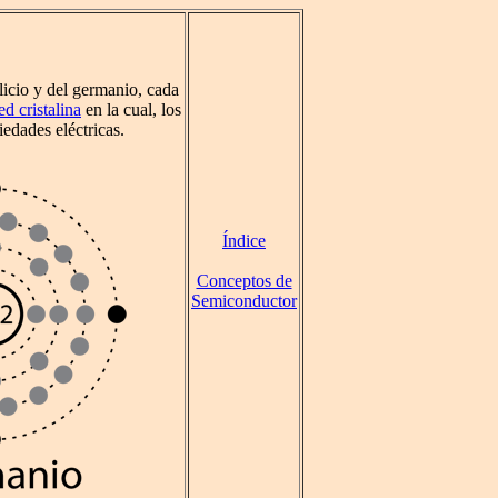
licio y del germanio, cada
ed cristalina
en la cual, los
edades eléctricas.
Índice
Conceptos de
Semiconductor