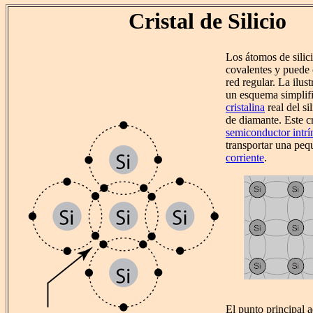
Cristal de Silicio
Los átomos de silic
covalentes y puede c
red regular. La ilust
un esquema simplif
cristalina
real del si
de diamante. Este cr
semiconductor intrí
transportar una peq
corriente
.
El punto principal a