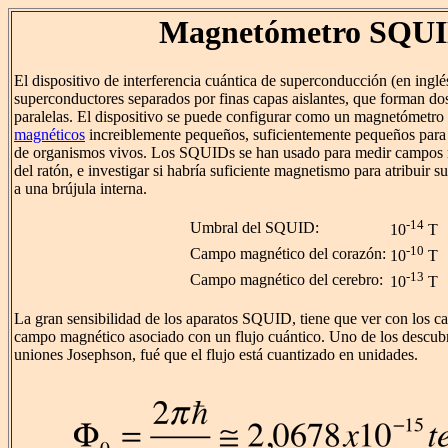
Magnetómetro SQU
El dispositivo de interferencia cuántica de superconducción (en ing
superconductores separados por finas capas aislantes, que forman d
paralelas. El dispositivo se puede configurar como un magnetómetro 
magnéticos
increiblemente pequeños, suficientemente pequeños par
de organismos vivos. Los SQUIDs se han usado para medir campos 
del ratón, e investigar si habría suficiente magnetismo para atribuir
a una brújula interna.
-14
Umbral del SQUID:
10
T
-10
Campo magnético del corazón:
10
T
-13
Campo magnético del cerebro:
10
T
La gran sensibilidad de los aparatos SQUID, tiene que ver con los c
campo magnético asociado con un flujo cuántico. Uno de los descubr
uniones Josephson, fué que el flujo está cuantizado en unidades.