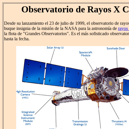
Observatorio de Rayos X 
Desde su lanzamiento el 23 de julio de 1999, el observatorio de ray
buque insignia de la misión de la NASA para la astronomía de
rayos
la flota de "Grandes Observatorios". Es el más sofisticado observato
hasta la fecha.