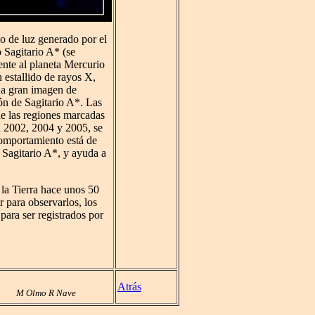
o de luz generado por el
 Sagitario A* (se
ente al planeta Mercurio
 estallido de rayos X,
 La gran imagen de
ión de Sagitario A*. Las
e las regiones marcadas
en 2002, 2004 y 2005, se
comportamiento está de
 Sagitario A*, y ayuda a
 la Tierra hace unos 50
r para observarlos, los
para ser registrados por
Atrás
M Olmo R Nave