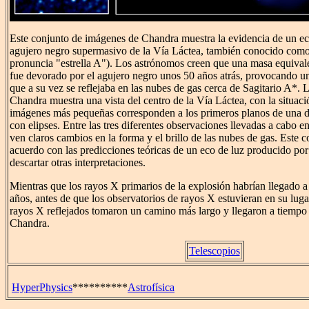
Este conjunto de imágenes de Chandra muestra la evidencia de un ec
agujero negro supermasivo de la Vía Láctea, también conocido como
pronuncia "estrella A"). Los astrónomos creen que una masa equival
fue devorado por el agujero negro unos 50 años atrás, provocando un
que a su vez se reflejaba en las nubes de gas cerca de Sagitario A*.
Chandra muestra una vista del centro de la Vía Láctea, con la situac
imágenes más pequeñas corresponden a los primeros planos de una d
con elipses. Entre las tres diferentes observaciones llevadas a cabo 
ven claros cambios en la forma y el brillo de las nubes de gas. Este 
acuerdo con las predicciones teóricas de un eco de luz producido por
descartar otras interpretaciones.
Mientras que los rayos X primarios de la explosión habrían llegado a
años, antes de que los observatorios de rayos X estuvieran en su luga
rayos X reflejados tomaron un camino más largo y llegaron a tiempo 
Chandra.
Telescopios
HyperPhysics
**********
Astrofísica