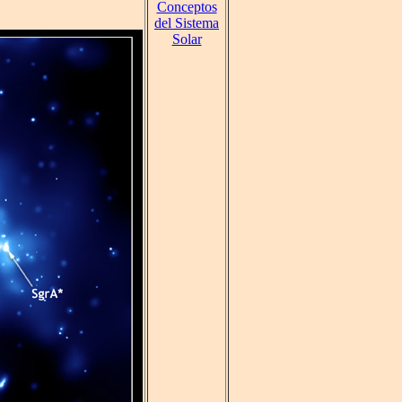
Conceptos
del Sistema
Solar