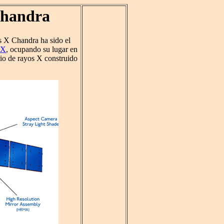
Chandra
os X Chandra ha sido el
 X
, ocupando su lugar en
rio de rayos X construido