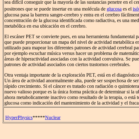
sea difícil conseguir que la mayoría de las sustancias penetre en el c
positrones que se puede insertar en una molécula de
glucosa
es el
isó
glucosa pasa la barrera sangre-cerebro y entra en el cerebro fácilment
concentración de la glucosa identificada como radiactiva, es una medi
metabólica en esa ubicación en el cerebro.
El escáner PET se convierte pues, en una herramienta fundamental pa
que puede proporcionar un mapa del nivel de actividad metabólica en
utilizado para mapear los diferentes patrones de actividad cerebral pa
por ejemplo escuchar música versus hacer un problema de matemátic
áreas de hiperactividad asociadas con la actividad convulsiva. Se pue
patrones de actividad asociados con ciertos trastornos cerebrales.
Otra ventaja importante de la exploración PET, está en el diagnóstico
Un área de actividad anormalmente alta, puede ser sospechosa de se
rápido crecimiento. Si el cáncer es tratado con radiación o quimioter
nuevo valioso porque es la única forma práctica de determinar si la 
ahora metabolicamente inactivo como resultado de la terapia, o está
glucosa como indicación del mantenimiento de la actividad y el fracas
HyperPhysics
*****
Nuclear