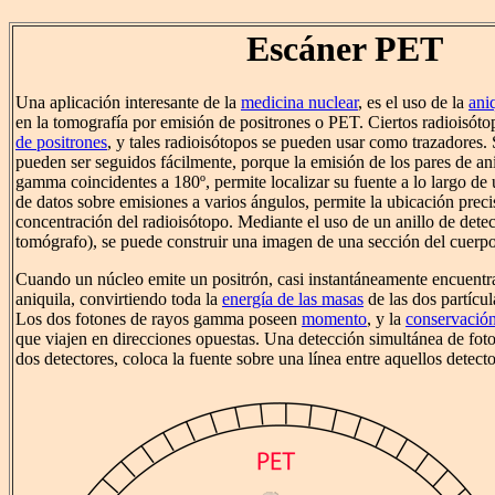
Escáner PET
Una aplicación interesante de la
medicina nuclear
, es el uso de la
ani
en la tomografía por emisión de positrones o PET. Ciertos radioisót
de positrones
, y tales radioisótopos se pueden usar como trazadores. 
pueden ser seguidos fácilmente, porque la emisión de los pares de an
gamma coincidentes a 180º, permite localizar su fuente a lo largo de 
de datos sobre emisiones a varios ángulos, permite la ubicación preci
concentración del radioisótopo. Mediante el uso de un anillo de dete
tomógrafo), se puede construir una imagen de una sección del cuerpo
Cuando un núcleo emite un positrón, casi instantáneamente encuentra 
aniquila, convirtiendo toda la
energía de las masas
de las dos partícu
Los dos fotones de rayos gamma poseen
momento
, y la
conservació
que viajen en direcciones opuestas. Una detección simultánea de fo
dos detectores, coloca la fuente sobre una línea entre aquellos detecto