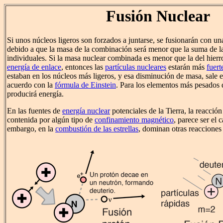
Fusión Nuclear
Si unos núcleos ligeros son forzados a juntarse, se fusionarán con u
debido a que la masa de la combinación será menor que la suma de l
individuales. Si la masa nuclear combinada es menor que la del hierro
energía de enlace
, entonces las
partículas nucleares
estarán más
fuer
estaban en los núcleos más ligeros, y esa disminución de masa, sale 
acuerdo con la
fórmula de Einstein
. Para los elementos más pesados q
producirá energía.
En las fuentes de
energía nuclear
potenciales de la Tierra, la reacció
contenida por algún tipo de
confinamiento magnético
, parece ser el
embargo, en la
combustión de las estrellas
, dominan otras reacciones