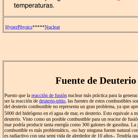
HyperPhysics
*****
Nuclear
Fuente de Deuterio
Puesto que la
reacción de fusión
nuclear más práctica para la generac
ser la reacción de
deuterio-tritio
, las fuentes de estos combustibles so
del deuterio combustible no representa un gran problema, ya que ap
5000 del hidrógeno en el agua de mar, es deuterio. Esto equivale a m
deuterio. Visto como un posible combustible para un reactor de fusi
mar podría producir tanta energía como 300 galones de gasolina. La pa
combustible es más problemático, -no hay ninguna fuente natural consi
es radiactivo con una semi vida de alrededor de 10 años-. Tendría qu