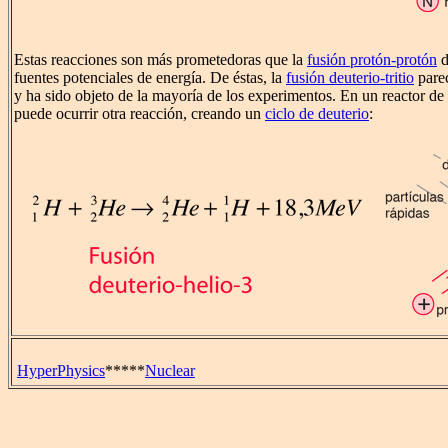
Estas reacciones son más prometedoras que la
fusión protón-protón
d
fuentes potenciales de energía. De éstas, la
fusión deuterio-tritio
parec
y ha sido objeto de la mayoría de los experimentos. En un reactor de
puede ocurrir otra reacción, creando un
ciclo de deuterio
:
HyperPhysics
*****
Nuclear