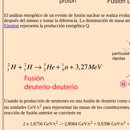
El análisis energético de un evento de fusión nuclear se realiza eval
después del mismo y tomar la diferencia. La disminución de masa uti
Einstein
representa la producción energética Q.
Usando la producción de neutrones en una fusión de deuterio como eje
2
las unidades GeV/c
para representar las masas de los constituyentes
reacción de fusión anterior se convierte en
2
2
2
2 x 1,8756 GeV/c
-> 2,8084 GeV/c
+ 0,9396 GeV/c
+