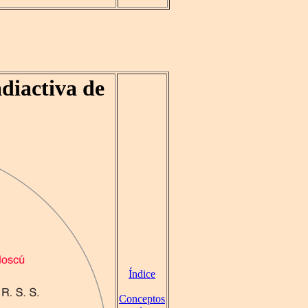
diactiva de
Índice
Conceptos