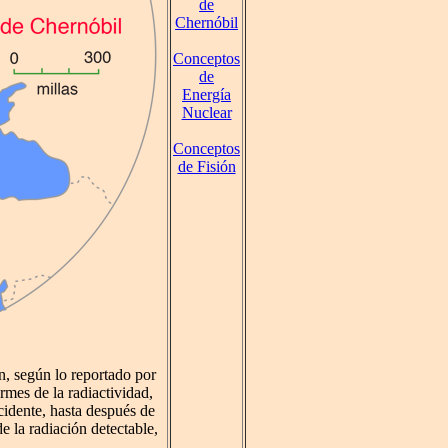
de
Chernóbil
Conceptos
de
Energía
Nuclear
Conceptos
de Fisión
n, según lo reportado por
rmes de la radiactividad,
cidente, hasta después de
e la radiación detectable,