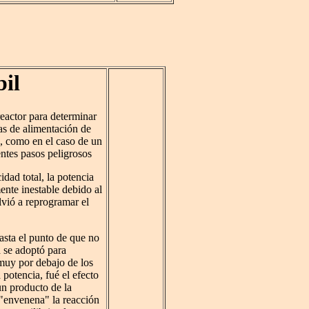
il
eactor para determinar
as de alimentación de
o, como en el caso de un
entes pasos peligrosos
dad total, la potencia
ente inestable debido al
vió a reprogramar el
hasta el punto de que no
a se adoptó para
 muy por debajo de los
potencia, fué el efecto
n producto de la
 "envenena" la reacción