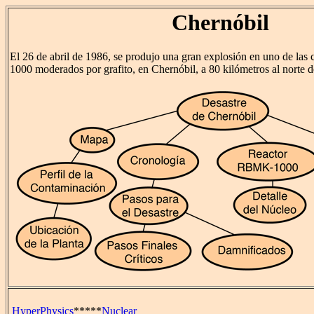
Chernóbil
El 26 de abril de 1986, se produjo una gran explosión en uno de la
1000 moderados por grafito, en Chernóbil, a 80 kilómetros al norte
HyperPhysics
*****
Nuclear