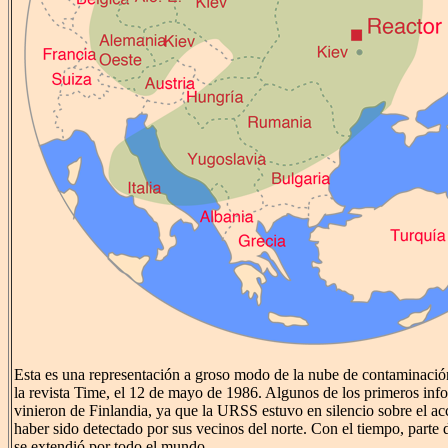
Esta es una representación a groso modo de la nube de contaminació
la revista Time, el 12 de mayo de 1986. Algunos de los primeros info
vinieron de Finlandia, ya que la URSS estuvo en silencio sobre el ac
haber sido detectado por sus vecinos del norte. Con el tiempo, parte d
se extendió por todo el mundo.