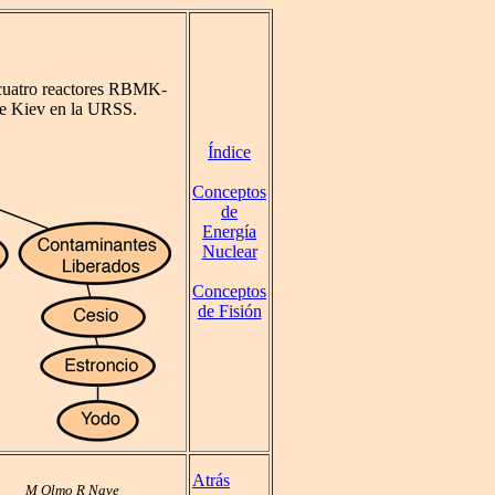
s cuatro reactores RBMK-
 de Kiev en la URSS.
Índice
Conceptos
de
Energía
Nuclear
Conceptos
de Fisión
Atrás
M Olmo R Nave