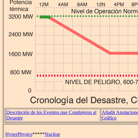
Descripción de los Eventos que Condujeron al
Añadir Anotaciones
Desastre
Gráfico
HyperPhysics
*****
Nuclear