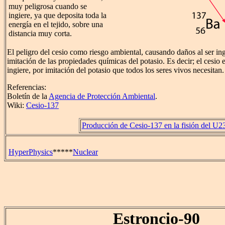
muy peligrosa cuando se
ingiere, ya que deposita toda la
energía en el tejido, sobre una
distancia muy corta.
El peligro del cesio como riesgo ambiental, causando daños al ser ing
imitación de las propiedades químicas del potasio. Es decir; el cesio
ingiere, por imitación del potasio que todos los seres vivos necesitan.
Referencias:
Boletín de la
Agencia de Protección Ambiental
.
Wiki:
Cesio-137
Producción de Cesio-137 en la fisión del U2
HyperPhysics
*****
Nuclear
Estroncio-90