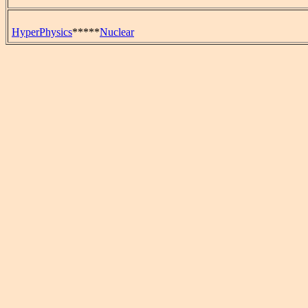
HyperPhysics
*****
Nuclear