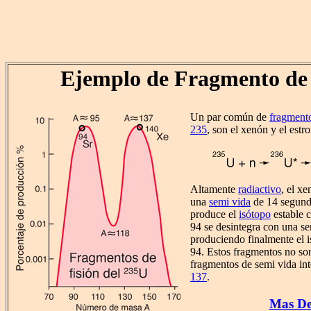
Ejemplo de Fragmento de 
Un par común de
fragment
235
, son el xenón y el estro
Altamente
radiactivo
, el x
una
semi vida
de 14 segundo
produce el
isótopo
estable c
94 se desintegra con una s
produciendo finalmente el i
94. Estos fragmentos no so
fragmentos de semi vida in
137
.
Mas Det