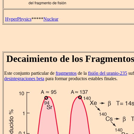
HyperPhysics
*****
Nuclear
Decaimiento de los Fragmentos 
Este conjunto particular de
fragmentos
de la
fisión del uranio-235
suf
desintegraciones beta
para formar productos estables finales.