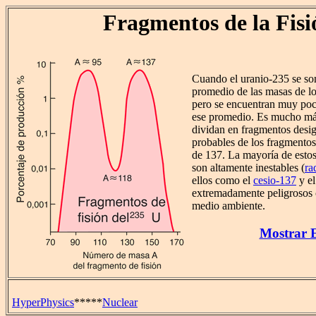
Fragmentos de la Fisi
Cuando el uranio-235 se so
promedio de las masas de lo
pero se encuentran muy poc
ese promedio. Es mucho má
dividan en fragmentos desig
probables de los fragmentos
de 137. La mayoría de estos
son altamente inestables (
ra
ellos como el
cesio-137
y e
extremadamente peligrosos 
medio ambiente.
Mostrar 
HyperPhysics
*****
Nuclear